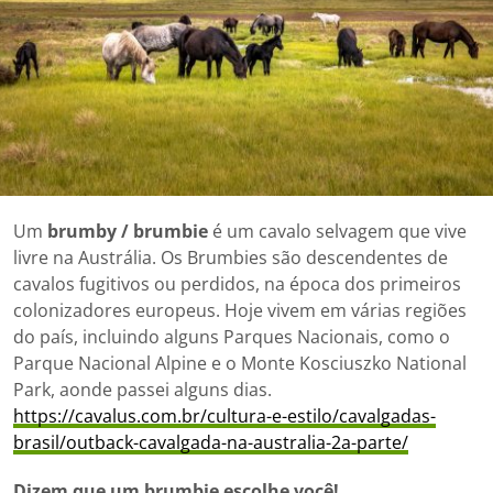
Um
brumby / brumbie
é um cavalo selvagem que vive
livre na Austrália. Os Brumbies são descendentes de
cavalos fugitivos ou perdidos, na época dos primeiros
colonizadores europeus. Hoje vivem em várias regiões
do país, incluindo alguns Parques Nacionais, como o
Parque Nacional Alpine e o Monte Kosciuszko National
Park, aonde passei alguns dias.
https://cavalus.com.br/cultura-e-estilo/cavalgadas-
brasil/outback-cavalgada-na-australia-2a-parte/
Dizem que um brumbie escolhe você!