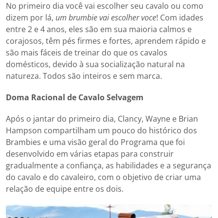
No primeiro dia você vai escolher seu cavalo ou como
dizem por lá,
um brumbie vai escolher voce
! Com idades
entre 2 e 4 anos, eles são em sua maioria calmos e
corajosos, têm pés firmes e fortes, aprendem rápido e
são mais fáceis de treinar do que os cavalos
domésticos, devido à sua socialização natural na
natureza. Todos são inteiros e sem marca.
Doma Racional de Cavalo Selvagem
Após o jantar do primeiro dia, Clancy, Wayne e Brian
Hampson compartilham um pouco do histórico dos
Brambies e uma visão geral do Programa que foi
desenvolvido em várias etapas para construir
gradualmente a confiança, as habilidades e a segurança
do cavalo e do cavaleiro, com o objetivo de criar uma
relação de equipe entre os dois.