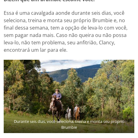
Essa é uma cavalgada aonde durante seis dias, você
seleciona, treina e monta seu próprio Brumbie e, no
final dessa semana, tem a opção de leva-lo com você,
sem pagar nada mais. Caso não queira ou não possa
leva-lo, não tem problema, seu anfitrião, Clancy,
encontrará um lar para ele.
Durante seis dias, você seleciona, treina e monta seu próprio
Brumbie