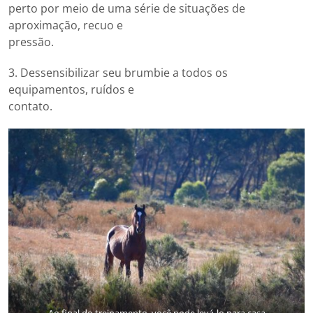
perto por meio de uma série de situações de
aproximação, recuo e
pressão.
3. Dessensibilizar seu brumbie a todos os
equipamentos, ruídos e
contato.
Ao final do treinamento, você pode levá-lo para casa