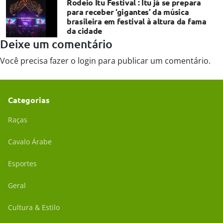
Rodeio Itu Festival : Itu já se prepara
para receber ‘gigantes’ da música
brasileira em festival à altura da fama
da cidade
Deixe um comentário
Você precisa fazer o
login
para publicar um comentário.
Categorias
Raças
Cavalo Árabe
Esportes
Geral
Cultura & Estilo