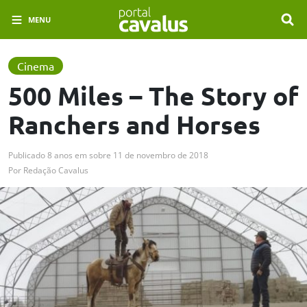
MENU
Cinema
500 Miles – The Story of
Ranchers and Horses
Publicado
8 anos em
sobre
11 de novembro de 2018
Por
Redação Cavalus