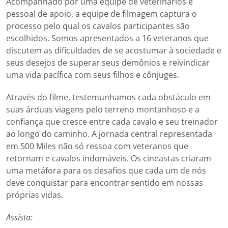
Acompanhado por uma equipe de veterinários e
pessoal de apoio, a equipe de filmagem captura o
processo pelo qual os cavalos participantes são
escolhidos. Somos apresentados a 16 veteranos que
discutem as dificuldades de se acostumar à sociedade e
seus desejos de superar seus demônios e reivindicar
uma vida pacífica com seus filhos e cônjuges.
Através do filme, testemunhamos cada obstáculo em
suas árduas viagens pelo terreno montanhoso e a
confiança que cresce entre cada cavalo e seu treinador
ao longo do caminho. A jornada central representada
em 500 Miles não só ressoa com veteranos que
retornam e cavalos indomáveis. Os cineastas criaram
uma metáfora para os desafios que cada um de nós
deve conquistar para encontrar sentido em nossas
próprias vidas.
Assista: