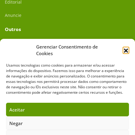
Editorial
Anuncie
Outros
Academia UC
Gerenciar Consentimento de
Cookies
Dr. da Roça
Usamos tecnologias como cookies para armazenar e/ou acessar
Mídia Kit
informações do dispositivo. Fazemos isso para melhorar a experiência
de navegação e exibir anúncios personalizados. O consentimento para
essas tecnologias nos permitirá processar dados como comportamento
de navegação ou IDs exclusivos neste site. Não consentir ou retirar o
consentimento pode afetar negativamente certos recursos e funções.
Aceitar
Sobre o Cavalus
Leilões
Anuncie
Negar