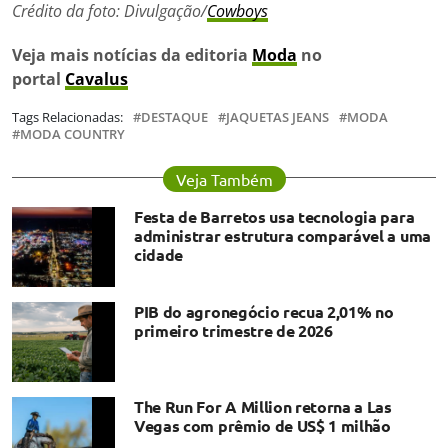
Crédito da foto: Divulgação/
Cowboys
Veja mais notícias da editoria
Moda
no
portal
Cavalus
Tags Relacionadas:
DESTAQUE
JAQUETAS JEANS
MODA
MODA COUNTRY
Veja Também
Festa de Barretos usa tecnologia para
administrar estrutura comparável a uma
cidade
PIB do agronegócio recua 2,01% no
primeiro trimestre de 2026
The Run For A Million retorna a Las
Vegas com prêmio de US$ 1 milhão