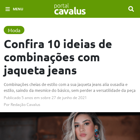
MENU
Moda
Confira 10 ideias de
combinações com
jaqueta jeans
Combinações cheias de estilo com a sua jaqueta jeans alia ousadia e
estilo, saindo da mesmice do básico, sem perder a versatilidade da peça
Publicado
5 anos em
sobre
27 de junho de 2021
Por
Redação Cavalus