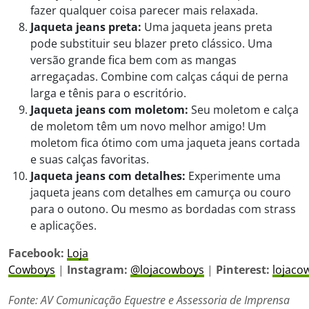
fazer qualquer coisa parecer mais relaxada.
Jaqueta jeans preta:
Uma jaqueta jeans preta
pode substituir seu blazer preto clássico. Uma
versão grande fica bem com as mangas
arregaçadas. Combine com calças cáqui de perna
larga e tênis para o escritório.
Jaqueta jeans com moletom:
Seu moletom e calça
de moletom têm um novo melhor amigo! Um
moletom fica ótimo com uma jaqueta jeans cortada
e suas calças favoritas.
Jaqueta jeans com detalhes:
Experimente uma
jaqueta jeans com detalhes em camurça ou couro
para o outono. Ou mesmo as bordadas com strass
e aplicações.
Facebook:
Loja
Cowboys
|
Instagram:
@lojacowboys
|
Pinterest:
lojaco
Fonte: AV Comunicação Equestre e Assessoria de Imprensa