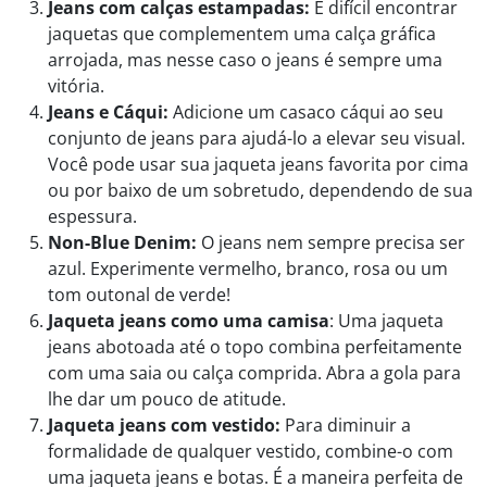
Jeans com calças estampadas:
É difícil encontrar
jaquetas que complementem uma calça gráfica
arrojada, mas nesse caso o jeans é sempre uma
vitória.
Jeans e Cáqui:
Adicione um casaco cáqui ao seu
conjunto de jeans para ajudá-lo a elevar seu visual.
Você pode usar sua jaqueta jeans favorita por cima
ou por baixo de um sobretudo, dependendo de sua
espessura.
Non-Blue Denim:
O jeans nem sempre precisa ser
azul. Experimente vermelho, branco, rosa ou um
tom outonal de verde!
Jaqueta jeans como uma camisa
: Uma jaqueta
jeans abotoada até o topo combina perfeitamente
com uma saia ou calça comprida. Abra a gola para
lhe dar um pouco de atitude.
Jaqueta jeans com vestido:
Para diminuir a
formalidade de qualquer vestido, combine-o com
uma jaqueta jeans e botas. É a maneira perfeita de