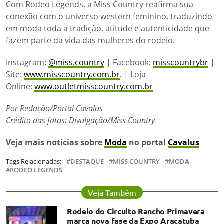
Com Rodeo Legends, a Miss Country reafirma sua
conexão com o universo western feminino, traduzindo
em moda toda a tradição, atitude e autenticidade que
fazem parte da vida das mulheres do rodeio.
Instagram:
@miss.country
| Facebook:
misscountrybr
|
Site:
www.misscountry.com.br
. | Loja
Online:
www.outletmisscountry.com.br
Por Redação/Portal Cavalus
Crédito das fotos: Divulgação/Miss Country
Veja mais notícias sobre
Moda
no portal
Cavalus
Tags Relacionadas:
DESTAQUE
MISS COUNTRY
MODA
RODEO LEGENDS
Veja Também
Rodeio do Circuito Rancho Primavera
marca nova fase da Expo Araçatuba