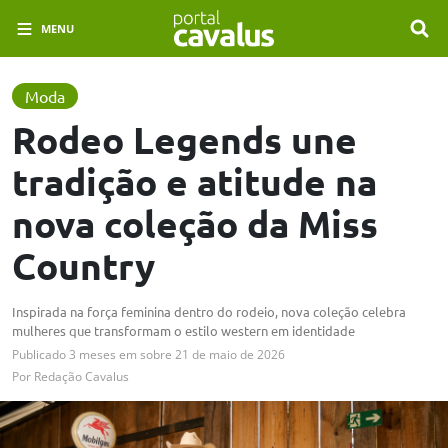
MENU
Moda
Rodeo Legends une
tradição e atitude na
nova coleção da Miss
Country
Inspirada na força feminina dentro do rodeio, nova coleção celebra
mulheres que transformam o estilo western em identidade
Publicado
3 meses em
sobre
21 de maio de 2026
Por
Redação Cavalus