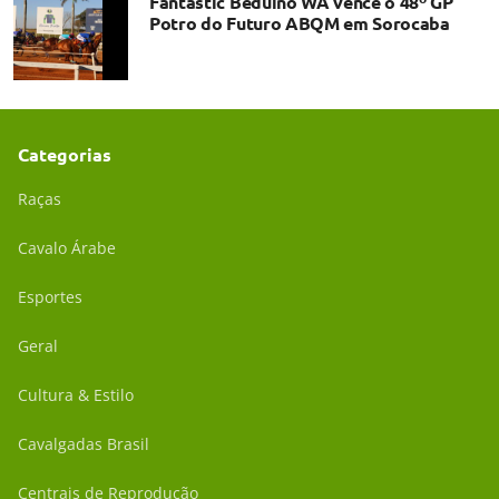
Fantastic Beduíno WA vence o 48º GP
Potro do Futuro ABQM em Sorocaba
Categorias
Raças
Cavalo Árabe
Esportes
Geral
Cultura & Estilo
Cavalgadas Brasil
Centrais de Reprodução