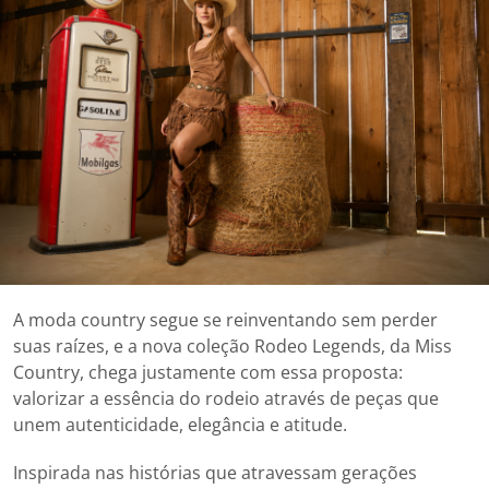
A moda country segue se reinventando sem perder
suas raízes, e a nova coleção Rodeo Legends, da Miss
Country, chega justamente com essa proposta:
valorizar a essência do rodeio através de peças que
unem autenticidade, elegância e atitude.
Inspirada nas histórias que atravessam gerações