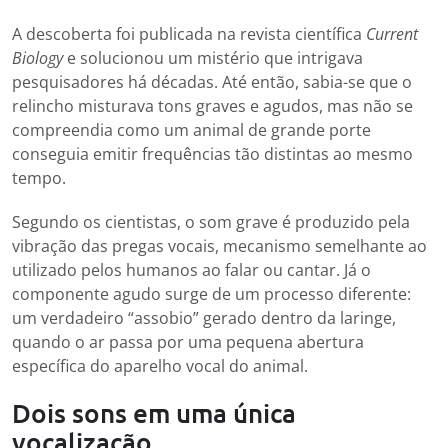
A descoberta foi publicada na revista científica
Current
Biology
e solucionou um mistério que intrigava
pesquisadores há décadas. Até então, sabia-se que o
relincho misturava tons graves e agudos, mas não se
compreendia como um animal de grande porte
conseguia emitir frequências tão distintas ao mesmo
tempo.
Segundo os cientistas, o som grave é produzido pela
vibração das pregas vocais, mecanismo semelhante ao
utilizado pelos humanos ao falar ou cantar. Já o
componente agudo surge de um processo diferente:
um verdadeiro “assobio” gerado dentro da laringe,
quando o ar passa por uma pequena abertura
específica do aparelho vocal do animal.
Dois sons em uma única
vocalização