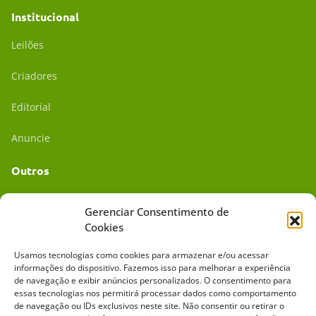
Institucional
Leilões
Criadores
Editorial
Anuncie
Outros
Academia UC
Gerenciar Consentimento de
Cookies
Dr. da Roça
Usamos tecnologias como cookies para armazenar e/ou acessar
Mídia Kit
informações do dispositivo. Fazemos isso para melhorar a experiência
de navegação e exibir anúncios personalizados. O consentimento para
essas tecnologias nos permitirá processar dados como comportamento
de navegação ou IDs exclusivos neste site. Não consentir ou retirar o