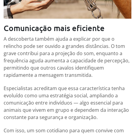
Comunicação mais eficiente
A descoberta também ajuda a explicar por que o
relincho pode ser ouvido a grandes distâncias. O tom
grave contribui para a projeção do som, enquanto a
frequência aguda aumenta a capacidade de percepção,
permitindo que outros cavalos identifiquem
rapidamente a mensagem transmitida.
Especialistas acreditam que essa característica tenha
evoluído como uma estratégia social, ampliando a
comunicação entre indivíduos — algo essencial para
animais que vivem em grupo e dependem da interação
constante para segurança e organização.
Com isso, um som cotidiano para quem convive com