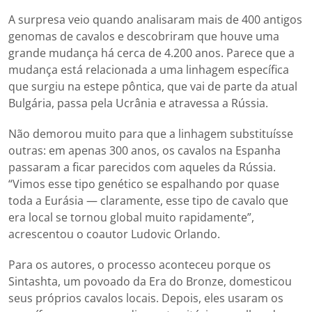
A surpresa veio quando analisaram mais de 400 antigos
genomas de cavalos e descobriram que houve uma
grande mudança há cerca de 4.200 anos. Parece que a
mudança está relacionada a uma linhagem específica
que surgiu na estepe pôntica, que vai de parte da atual
Bulgária, passa pela Ucrânia e atravessa a Rússia.
Não demorou muito para que a linhagem substituísse
outras: em apenas 300 anos, os cavalos na Espanha
passaram a ficar parecidos com aqueles da Rússia.
“Vimos esse tipo genético se espalhando por quase
toda a Eurásia — claramente, esse tipo de cavalo que
era local se tornou global muito rapidamente”,
acrescentou o coautor Ludovic Orlando.
Para os autores, o processo aconteceu porque os
Sintashta, um povoado da Era do Bronze, domesticou
seus próprios cavalos locais. Depois, eles usaram os