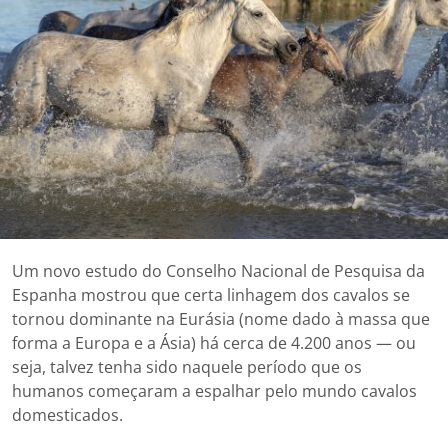
Um novo estudo do Conselho Nacional de Pesquisa da
Espanha mostrou que certa linhagem dos cavalos se
tornou dominante na Eurásia (nome dado à massa que
forma a Europa e a Ásia) há cerca de 4.200 anos — ou
seja, talvez tenha sido naquele período que os
humanos começaram a espalhar pelo mundo cavalos
domesticados.