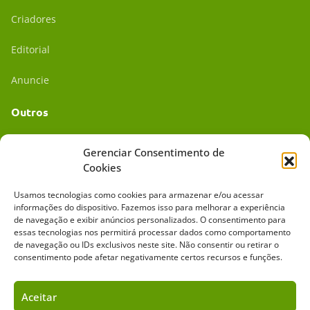
Criadores
Editorial
Anuncie
Outros
Academia UC
Gerenciar Consentimento de
Cookies
Dr. da Roça
Usamos tecnologias como cookies para armazenar e/ou acessar
Mídia Kit
informações do dispositivo. Fazemos isso para melhorar a experiência
de navegação e exibir anúncios personalizados. O consentimento para
essas tecnologias nos permitirá processar dados como comportamento
de navegação ou IDs exclusivos neste site. Não consentir ou retirar o
consentimento pode afetar negativamente certos recursos e funções.
Aceitar