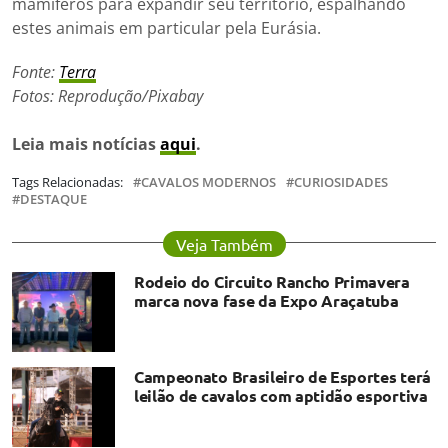
mamíferos para expandir seu território, espalhando
estes animais em particular pela Eurásia.
Fonte:
Terra
Fotos: Reprodução/Pixabay
Leia mais notícias
aqui
.
Tags Relacionadas:
CAVALOS MODERNOS
CURIOSIDADES
DESTAQUE
Veja Também
Rodeio do Circuito Rancho Primavera
marca nova fase da Expo Araçatuba
Campeonato Brasileiro de Esportes terá
leilão de cavalos com aptidão esportiva