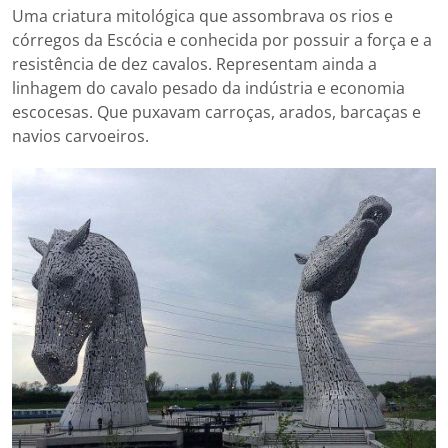
Uma criatura mitológica que assombrava os rios e
córregos da Escócia e conhecida por possuir a força e a
resistência de dez cavalos. Representam ainda a
linhagem do cavalo pesado da indústria e economia
escocesas. Que puxavam carroças, arados, barcaças e
navios carvoeiros.