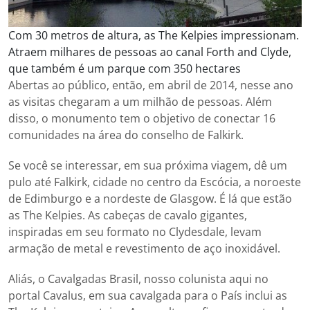
Com 30 metros de altura, as The Kelpies impressionam.
Atraem milhares de pessoas ao canal Forth and Clyde,
que também é um parque com 350 hectares
Abertas ao público, então, em abril de 2014, nesse ano
as visitas chegaram a um milhão de pessoas. Além
disso, o monumento tem o objetivo de conectar 16
comunidades na área do conselho de Falkirk.
Se você se interessar, em sua próxima viagem, dê um
pulo até Falkirk, cidade no centro da Escócia, a noroeste
de Edimburgo e a nordeste de Glasgow. É lá que estão
as The Kelpies. As cabeças de cavalo gigantes,
inspiradas em seu formato no Clydesdale, levam
armação de metal e revestimento de aço inoxidável.
Aliás, o Cavalgadas Brasil, nosso colunista aqui no
portal Cavalus, em sua cavalgada para o País inclui as