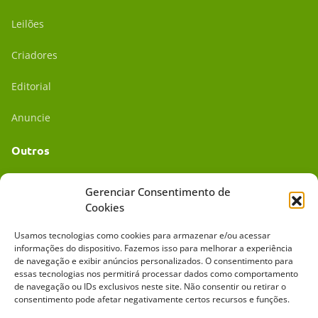
Leilões
Criadores
Editorial
Anuncie
Outros
Academia UC
Gerenciar Consentimento de
Cookies
Dr. da Roça
Usamos tecnologias como cookies para armazenar e/ou acessar
Mídia Kit
informações do dispositivo. Fazemos isso para melhorar a experiência
de navegação e exibir anúncios personalizados. O consentimento para
essas tecnologias nos permitirá processar dados como comportamento
de navegação ou IDs exclusivos neste site. Não consentir ou retirar o
consentimento pode afetar negativamente certos recursos e funções.