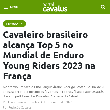
MENU
Destaque
Cavaleiro brasileiro
alcança Top 5 no
Mundial de Enduro
Young Riders 2023 na
França
Montando um cavalo Puro Sangue Árabe, Rodrigo Storani Saliba, de 20
anos, superou até mesmo os favoritos europeus, ficando apenas atrás
dos competidores dos Emirados Árabes e do Bahrein
Publicado
3 anos em
sobre
4 de setembro de 2023
Por
Redação Cavalus