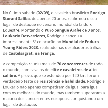
No último sábado
(02/09)
, o cavaleiro brasileiro
Rodrigo
Storani Saliba
, de apenas 20 anos, reafirmou o seu
lugar de destaque no cenário mundial do Enduro
Equestre. Montando o
Puro Sangue Árabe
de 9 anos,
Loukario Desverrieres
, Rodrigo alcançou a
impressionante 5ª colocação no
Mundial de Enduro
Young Riders 2023
, realizado nas desafiadoras trilhas
de
Castelsagrat, na França
.
A competição reuniu mais de
70 concorrentes
de todo
o mundo, com cavalos de
elite e cavaleiros de alto
calibre
. A prova, que se estendeu por 120 km, foi um
verdadeiro teste de
resistência e habilidade
. Rodrigo e
Loukario não apenas competiram de igual para igual
com os melhores do mundo, mas também superaram a
maioria dos concorrentes europeus, conquistando um
lugar de destaque.