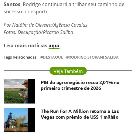
Santos
, Rodrigo continuará a trilhar seu caminho de
sucesso no esporte.
Por Natália de Oliveira/Agência Cavalus
Fotos: Divulgação/Ricardo Saliba
Leia mais notícias
aqui
.
Tags Relacionadas:
DESTAQUE
RODRIGO STORANI SALIBA
Veja Também
PIB do agronegócio recua 2,01% no
primeiro trimestre de 2026
The Run For A Million retorna a Las
Vegas com prêmio de US$ 1 milhão