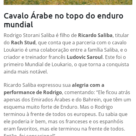
Cavalo Árabe no topo do enduro
mundial
Rodrigo Storani Saliba é filho de
Ricardo Saliba
, titular
do
Rach Stud
, que conta que a parceria com o cavalo
Loukario é uma colaboração entre a família Saliba, e o
criador e treinador francês
Ludovic Saroul
. Este foi o
primeiro Mundial de Loukario, o que torna a conquista
ainda mais notável.
Ricardo Saliba expressou sua
alegria com a
performance de Rodrigo
, comentando: “Ele ficou atrás
apenas dos Emirados Árabes e do Bahrein, que têm um
esquema muito forte de Enduro. Mas o Rodrigo
terminou à frente de todos os europeus. Eu sabia que
ele poderia ir bem, mas os franceses e os espanhóis
eram favoritos, mas ele terminou na frente de todos.
Então, foi sensacional”.