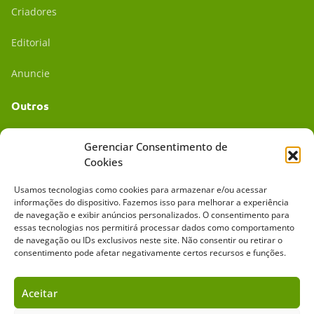
Criadores
Editorial
Anuncie
Outros
Academia UC
Gerenciar Consentimento de
Cookies
Dr. da Roça
Usamos tecnologias como cookies para armazenar e/ou acessar
Mídia Kit
informações do dispositivo. Fazemos isso para melhorar a experiência
de navegação e exibir anúncios personalizados. O consentimento para
essas tecnologias nos permitirá processar dados como comportamento
de navegação ou IDs exclusivos neste site. Não consentir ou retirar o
consentimento pode afetar negativamente certos recursos e funções.
Aceitar
Sobre o Cavalus
Leilões
Anuncie