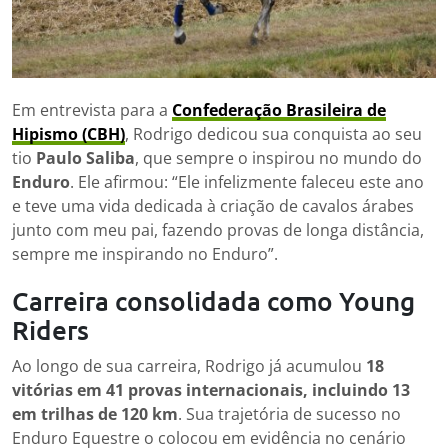
Em entrevista para a
Confederação Brasileira de
Hipismo (CBH)
, Rodrigo dedicou sua conquista ao seu
tio
Paulo Saliba
, que sempre o inspirou no mundo do
Enduro
. Ele afirmou: “Ele infelizmente faleceu este ano
e teve uma vida dedicada à criação de cavalos árabes
junto com meu pai, fazendo provas de longa distância,
sempre me inspirando no Enduro”.
Carreira consolidada como Young
Riders
Ao longo de sua carreira, Rodrigo já acumulou
18
vitórias em 41 provas internacionais, incluindo 13
em trilhas de 120 km
. Sua trajetória de sucesso no
Enduro Equestre o colocou em evidência no cenário