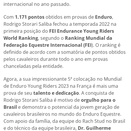
internacional no ano passado.
Com
1.171 pontos
obtidos em provas de
Enduro
,
Rodrigo Storari Saliba fechou a temporada 2022 na
primeira posição do
FEI Endurance Young Riders
World Ranking
, segundo o
Ranking Mundial da
Federação Equestre Internacional (FEI
). O ranking é
definido de acordo com a somatória de pontos obtidos
pelos cavaleiros durante todo o ano em provas
chanceladas pela entidade.
Agora, a sua impressionante 5ª colocação no Mundial
de Enduro Young Riders 2023 na França é mais uma
prova de seu
talento e dedicação
. A conquista de
Rodrigo Storani Saliba é motivo de
orgulho para o
Brasil
e demonstra o potencial da jovem geração de
cavaleiros brasileiros no mundo do Enduro Equestre.
Com apoio da família, da equipe do Rach Stud no Brasil
e do técnico da equipe brasileira,
Dr. Guilherme