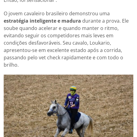
O jovem cavaleiro brasileiro demonstrou uma
estratégia inteligente e madura
durante a prova. Ele
soube quando acelerar e quando manter o ritmo,
evitando seguir os competidores mais leves em
condições desfavoráveis. Seu cavalo, Loukario,
apresentou-se em excelente estado após a corrida,
passando pelo vet check rapidamente e com todo o
brilho.