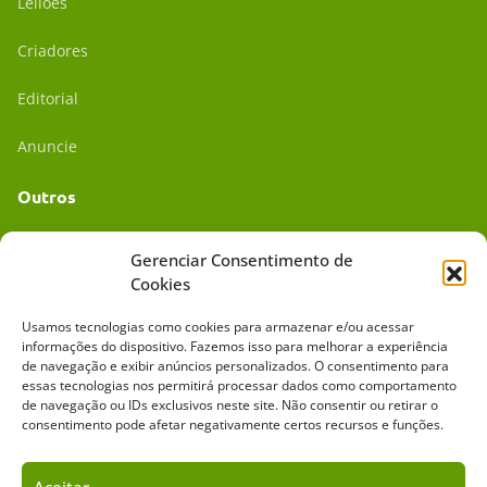
Leilões
Criadores
Editorial
Anuncie
Outros
Academia UC
Gerenciar Consentimento de
Cookies
Dr. da Roça
Usamos tecnologias como cookies para armazenar e/ou acessar
Mídia Kit
informações do dispositivo. Fazemos isso para melhorar a experiência
de navegação e exibir anúncios personalizados. O consentimento para
essas tecnologias nos permitirá processar dados como comportamento
de navegação ou IDs exclusivos neste site. Não consentir ou retirar o
consentimento pode afetar negativamente certos recursos e funções.
Aceitar