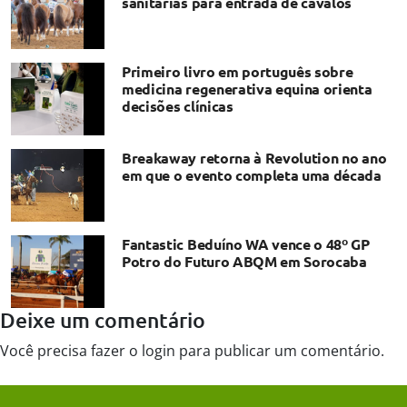
sanitárias para entrada de cavalos
Primeiro livro em português sobre
medicina regenerativa equina orienta
decisões clínicas
Breakaway retorna à Revolution no ano
em que o evento completa uma década
Fantastic Beduíno WA vence o 48º GP
Potro do Futuro ABQM em Sorocaba
Deixe um comentário
Você precisa fazer o
login
para publicar um comentário.