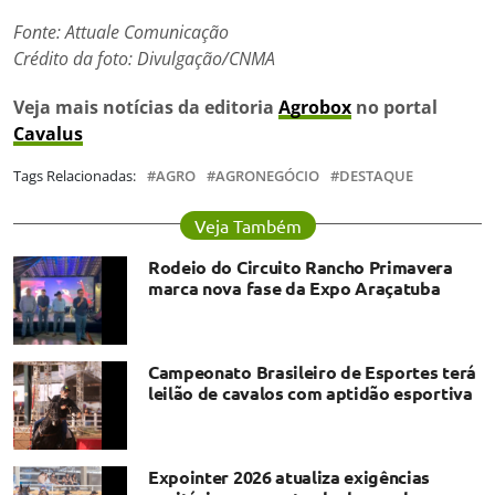
Fonte: Attuale Comunicação
Crédito da foto: Divulgação/CNMA
Veja mais notícias da editoria
Agrobox
no portal
Cavalus
Tags Relacionadas:
AGRO
AGRONEGÓCIO
DESTAQUE
Veja Também
Rodeio do Circuito Rancho Primavera
marca nova fase da Expo Araçatuba
Campeonato Brasileiro de Esportes terá
leilão de cavalos com aptidão esportiva
Expointer 2026 atualiza exigências