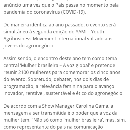
anúncio uma vez que o País passa no momento pela
pandemia do coronavírus (COVID-19).
De maneira idêntica ao ano passado, o evento será
simultâneo à segunda edição do YAMI – Youth
Agribusiness Movement International voltado aos
jovens do agronegócio.
Assim sendo, o encontro deste ano tem como tema
central ‘Mulher brasileira – A voz global’ e pretende
reunir 2100 mulheres para comemorar os cinco anos
do evento. Sobretudo, debater, nos dois dias de
programação, a relevância feminina para o avanço
inovador, rentável, sustentável e ético do agronegócio.
De acordo com a Show Manager Carolina Gama, a
mensagem a ser transmitida é o poder que a voz da
mulher tem. “Não só como ‘mulher brasileira’, mas, sim,
como representante do país na comunicação