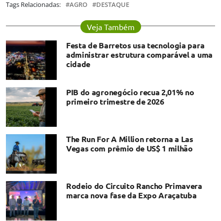
Tags Relacionadas:
AGRO
DESTAQUE
Veja Também
Festa de Barretos usa tecnologia para
administrar estrutura comparável a uma
cidade
PIB do agronegócio recua 2,01% no
primeiro trimestre de 2026
The Run For A Million retorna a Las
Vegas com prêmio de US$ 1 milhão
Rodeio do Circuito Rancho Primavera
marca nova fase da Expo Araçatuba