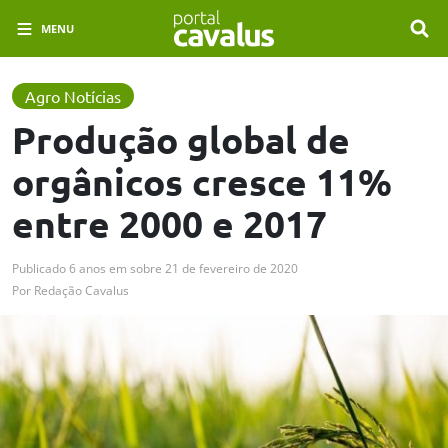
MENU
Agro Notícias
Produção global de
orgânicos cresce 11%
entre 2000 e 2017
Publicado
6 anos em
sobre
21 de fevereiro de 2020
Por
Redação Cavalus