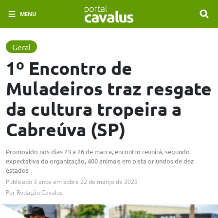
MENU
Geral
1º Encontro de
Muladeiros traz resgate
da cultura tropeira a
Cabreúva (SP)
Promovido nos dias 23 a 26 de marca, encontro reunirá, segundo
expectativa da organização, 400 animais em pista oriundos de dez
estados
Publicado
3 anos em
sobre
22 de março de 2023
Por
Redação Cavalus