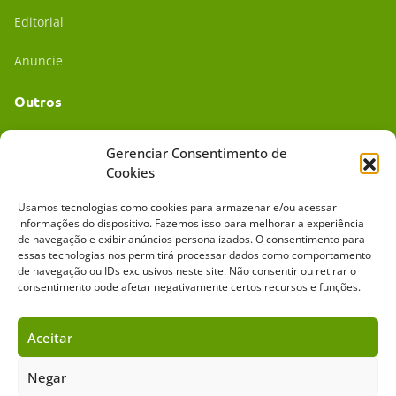
Editorial
Anuncie
Outros
Academia UC
Gerenciar Consentimento de
Cookies
Dr. da Roça
Usamos tecnologias como cookies para armazenar e/ou acessar
Mídia Kit
informações do dispositivo. Fazemos isso para melhorar a experiência
de navegação e exibir anúncios personalizados. O consentimento para
essas tecnologias nos permitirá processar dados como comportamento
de navegação ou IDs exclusivos neste site. Não consentir ou retirar o
consentimento pode afetar negativamente certos recursos e funções.
Aceitar
Sobre o Cavalus
Leilões
Anuncie
Negar