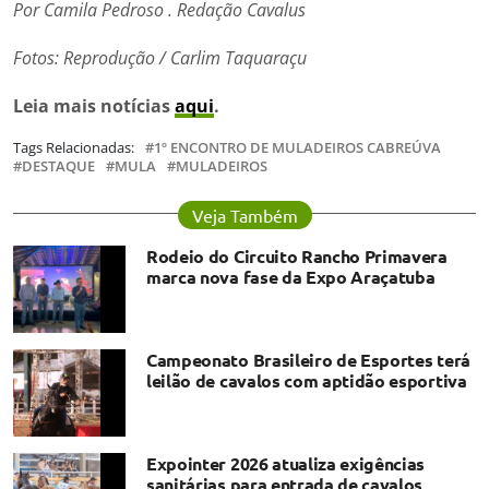
Por Camila Pedroso . Redação Cavalus
Fotos: Reprodução / Carlim Taquaraçu
Leia mais notícias
aqui
.
Tags Relacionadas:
1º ENCONTRO DE MULADEIROS CABREÚVA
DESTAQUE
MULA
MULADEIROS
Veja Também
Rodeio do Circuito Rancho Primavera
marca nova fase da Expo Araçatuba
Campeonato Brasileiro de Esportes terá
leilão de cavalos com aptidão esportiva
Expointer 2026 atualiza exigências
sanitárias para entrada de cavalos