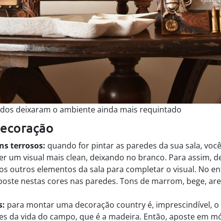
ados deixaram o ambiente ainda mais requintado
decoração
ns terrosos:
quando for pintar as paredes da sua sala, você
er um visual mais clean, deixando no branco. Para assim, d
os outros elementos da sala para completar o visual. No ent
oste nestas cores nas paredes. Tons de marrom, bege, are
s:
para montar uma decoração country é, imprescindível, o
es da vida do campo, que é a madeira. Então, aposte em m