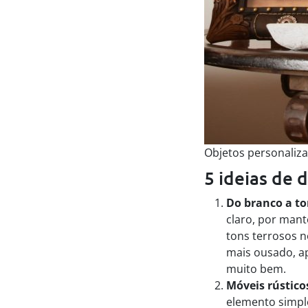
Objetos personaliz
5 ideias de 
Do branco a to
claro, por mant
tons terrosos n
mais ousado, ap
muito bem.
Móveis rústico
elemento simpl