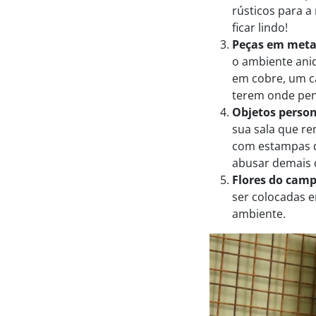
rústicos para a
ficar lindo!
Peças em meta
o ambiente ani
em cobre, um c
terem onde pen
Objetos perso
sua sala que re
com estampas d
abusar demais 
Flores do cam
ser colocadas e
ambiente.