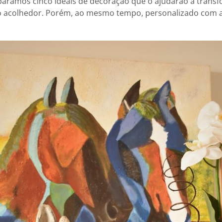
aramos cinco ideais de decoração que o ajudarão a transf
o acolhedor. Porém, ao mesmo tempo, personalizado com 