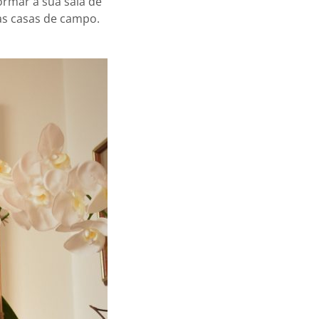
ormar a sua sala de
as casas de campo.