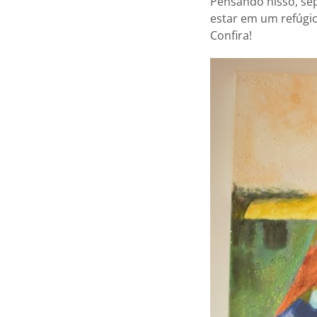
Pensando nisso, sep
estar em um refúgi
Confira!