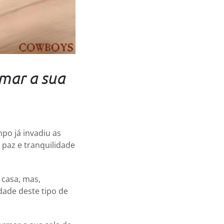
rmar a sua
po já invadiu as
e paz e tranquilidade
 casa, mas,
dade deste tipo de