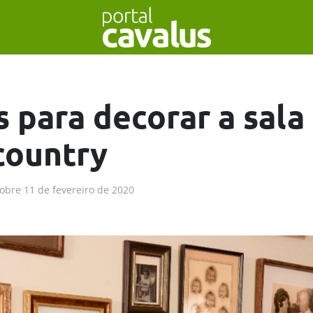
s para decorar a sala
 country
obre
11 de fevereiro de 2020