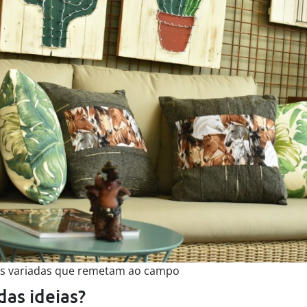
s variadas que remetam ao campo
das ideias?