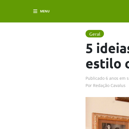
MENU
Geral
5 ideia
estilo
Publicado
6 anos em
s
Por
Redação Cavalus