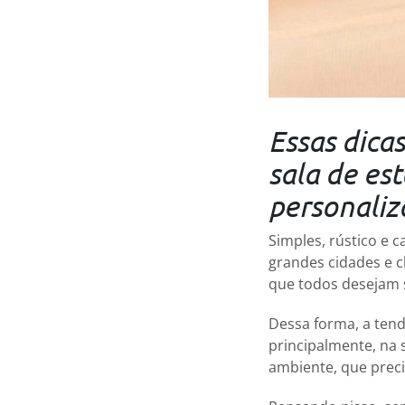
Essas dica
sala de es
personali
Simples, rústico e 
grandes cidades e ch
que todos desejam s
Dessa forma, a tend
principalmente, na 
ambiente, que prec