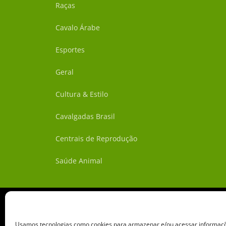
Raças
Cavalo Árabe
Esportes
Geral
Cultura & Estilo
Cavalgadas Brasil
Centrais de Reprodução
Saúde Animal
Usamos tecnologias como cookies para armazenar e/ou acessar informaçõe