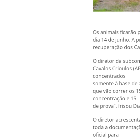
Os animais ficarão 
dia 14 de junho. A p
recuperação dos Cav
O diretor da subcom
Cavalos Crioulos (AB
concentrados
somente à base de á
que vão correr os 
concentração e 15
de prova”, frisou Di
O diretor acrescent
toda a documentaçã
oficial para