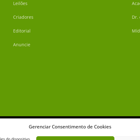
Leilões
Aca
Criadores
Dr.
Editorial
Míd
Anuncie
Gerenciar Consentimento de Cookies
s do dispositivo.