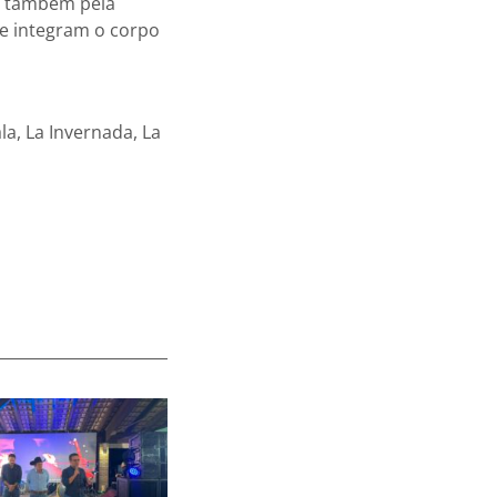
 e também pela
ue integram o corpo
a, La Invernada, La