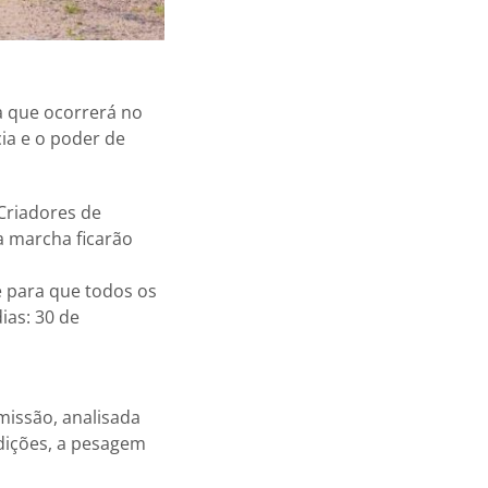
a que ocorrerá no
cia e o poder de
Criadores de
 a marcha ficarão
e para que todos os
ias: 30 de
missão, analisada
dições, a pesagem