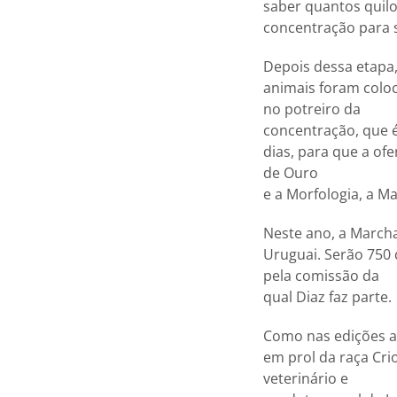
saber quantos quilo
concentração para s
Depois dessa etapa,
animais foram colo
no potreiro da
concentração, que é
dias, para que a ofe
de Ouro
e a Morfologia, a M
Neste ano, a Marcha
Uruguai. Serão 750 
pela comissão da
qual Diaz faz parte.
Como nas edições an
em prol da raça Cri
veterinário e