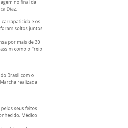
sagem no final da
ca Diaz.
 carrapaticida e os
foram soltos juntos
nsa por mais de 30
, assim como o Freio
 do Brasil com o
 Marcha realizada
pelos seus feitos
conhecido. Médico