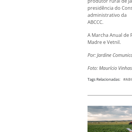
produtor rural de J
presidência do Cons
administrativo da
ABCCC.
A Marcha Anual de R
Madre e Vetnil.
Por: Jardine Comunic
Foto: Maurício Vinhas
Tags Relacionadas:
AB