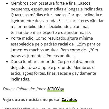
Membros com ossatura forte e fina. Cascos
pequenos, espáduas médias a longas e inclinadas.
Quartelas médias e inclinadas. Garupa inclinada e
ligeiramente descarnada. Esses caracteres vão dar
maior mobilidade e flexibilidade ao animal,
tornando-o mais esperto e de andar macio.
Porte médio. Como resultado, altura mínima
estabelecida pelo padrão racial de 1,25m para os
jumentos machos adultos. Bem como de 1,20m
paras as jumentas fêmeas adultas.
Dorso lombar comprido. Corpo relativamente
delgado, tórax amplo e profundo. Membros e
articulações fortes, finas, secas e devidamente
inclinadas.
Fonte e Crédito das fotos:
ACBCPêga
Veja outras notícias no portal
Cavalus
Tags Relacionadas:
DESTAQUE
JUMENTO PÊGA
RAÇAS