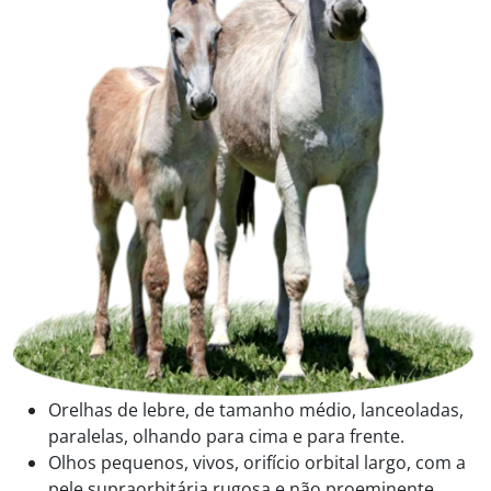
Orelhas de lebre, de tamanho médio, lanceoladas,
paralelas, olhando para cima e para frente.
Olhos pequenos, vivos, orifício orbital largo, com a
pele supraorbitária rugosa e não proeminente.