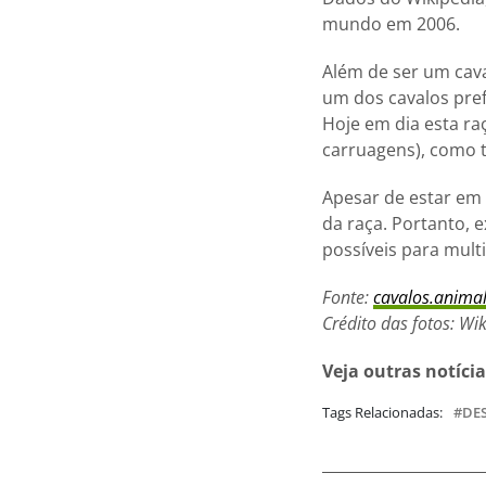
mundo em 2006.
Além de ser um cava
um dos cavalos pref
Hoje em dia esta ra
carruagens), como 
Apesar de estar em 
da raça. Portanto,
possíveis para multi
Fonte:
cavalos.animal
Crédito das fotos: Wi
Veja outras notíci
Tags Relacionadas:
DE