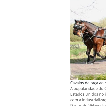
Cavalos da raça ao
A popularidade do C
Estados Unidos no i
com a industrializa
Dados do Wikipedia