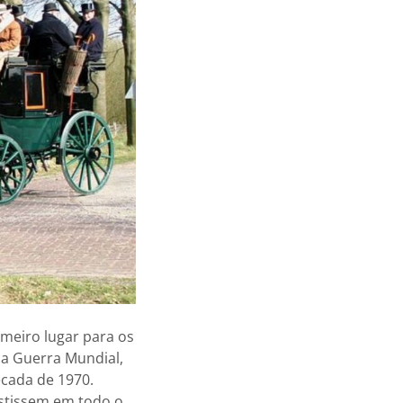
meiro lugar para os
da Guerra Mundial,
écada de 1970.
istissem em todo o