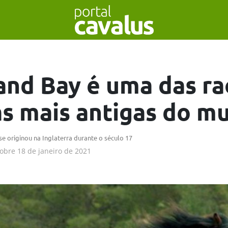
and Bay é uma das ra
as mais antigas do m
e originou na Inglaterra durante o século 17
obre
18 de janeiro de 2021