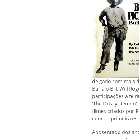
de gado com mais d
Buffalo Bill, Will R
participações a fei
‘The Dusky Demon’,
filmes criados por 
como a primeira est
Aposentado dos sho