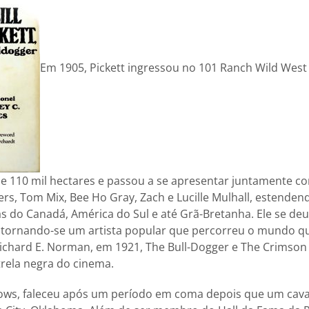
Em 1905, Pickett ingressou no 101 Ranch Wild Wes
e 110 mil hectares e passou a se apresentar juntamente co
ogers, Tom Mix, Bee Ho Gray, Zach e Lucille Mulhall, estende
ras do Canadá, América do Sul e até Grã-Bretanha. Ele se d
 tornando-se um artista popular que percorreu o mundo 
Richard E. Norman, em 1921, The Bull-Dogger e The Crimson S
rela negra do cinema.
ws, faleceu após um período em coma depois que um cava