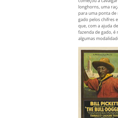
começou a cavalgar
longhorns, uma raça
para uma ponta de m
gado pelos chifres 
que, com a ajuda de
fazenda de gado, é
algumas modalidad