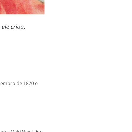
ele criou,
dezembro de 1870 e
nados Wild West. Em