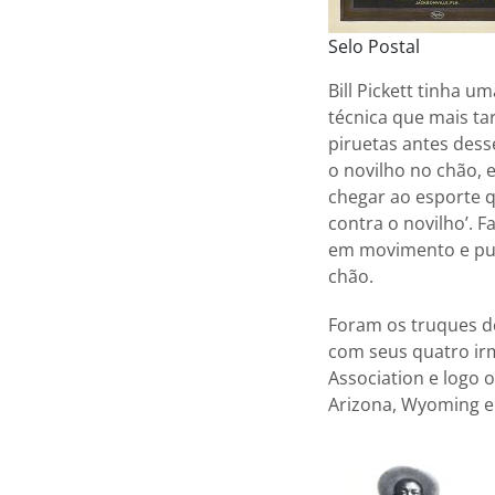
Selo Postal
Bill Pickett tinha u
técnica que mais ta
piruetas antes dess
o novilho no chão,
chegar ao esporte q
contra o novilho’.
em movimento e pula
chão.
Foram os truques de
com seus quatro ir
Association e logo 
Arizona, Wyoming 