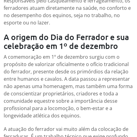
Responsáveis pelo casqueamento e ferrageamento, os
ferradores atuam diretamente na saúde, no conforto e
no desempenho dos equinos, seja no trabalho, no
esporte ou no lazer.
A origem do Dia do Ferrador e sua
celebração em 1º de dezembro
A comemoração em 1º de dezembro surgiu com o
propósito de valorizar oficialmente o ofício tradicional
do ferrador, presente desde os primórdios da relação
entre humanos e cavalos. A data passou a representar
não apenas uma homenagem, mas também uma forma
de conscientizar proprietários, criadores e toda a
comunidade equestre sobre a importância desse
profissional para a locomoção, o bem-estar e a
longevidade atlética dos equinos.
A atuação do ferrador vai muito além da colocação de
ferraduras. É um trabalho técnico que exige profundo