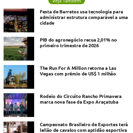
Veja Também
Festa de Barretos usa tecnologia para
administrar estrutura comparável a uma
cidade
PIB do agronegócio recua 2,01% no
primeiro trimestre de 2026
The Run For A Million retorna a Las
Vegas com prêmio de US$ 1 milhão
Rodeio do Circuito Rancho Primavera
marca nova fase da Expo Araçatuba
Campeonato Brasileiro de Esportes terá
leilão de cavalos com aptidão esportiva