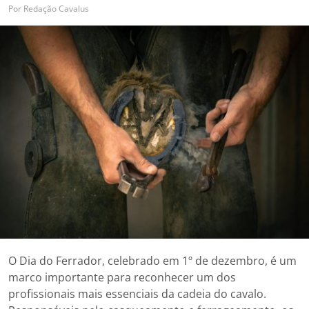
Por
Redação Cavalus
O Dia do Ferrador, celebrado em 1º de dezembro, é um
marco importante para reconhecer um dos
profissionais mais essenciais da cadeia do cavalo.