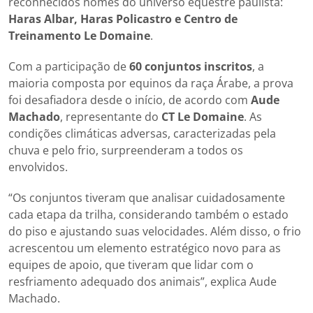
reconhecidos nomes do universo equestre paulista:
Haras Albar, Haras Policastro e Centro de
Treinamento Le Domaine
.
Com a participação de
60 conjuntos inscritos
, a
maioria composta por equinos da raça Árabe, a prova
foi desafiadora desde o início, de acordo com
Aude
Machado
, representante do
CT Le Domaine
. As
condições climáticas adversas, caracterizadas pela
chuva e pelo frio, surpreenderam a todos os
envolvidos.
“Os conjuntos tiveram que analisar cuidadosamente
cada etapa da trilha, considerando também o estado
do piso e ajustando suas velocidades. Além disso, o frio
acrescentou um elemento estratégico novo para as
equipes de apoio, que tiveram que lidar com o
resfriamento adequado dos animais”, explica Aude
Machado.