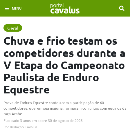
MENU
Geral
Chuva e frio testam os
competidores durante a
V Etapa do Campeonato
Paulista de Enduro
Equestre
Prova de Enduro Equestre contou com a participação de 60
competidores, que, em sua maioria, formaram conjuntos com equinos da
raça Árabe
Publicado
3 anos em
sobre
30 de agosto de 2023
Por
Redação Cavalus