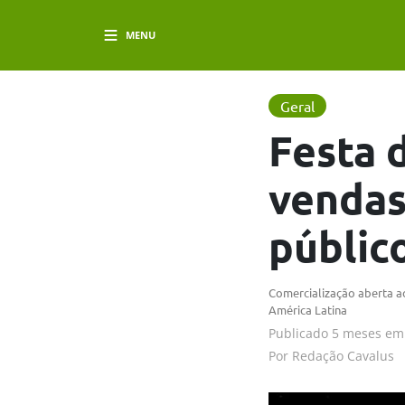
MENU
Geral
Festa 
vendas
público
Comercialização aberta ao
América Latina
Publicado
5 meses em
Por
Redação Cavalus