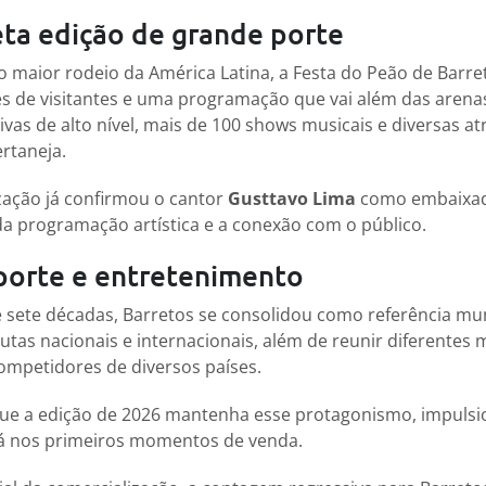
eta edição de grande porte
 maior rodeio da América Latina, a Festa do Peão de Barre
s de visitantes e uma programação que vai além das arena
vas de alto nível, mais de 100 shows musicais e diversas at
ertaneja.
zação já confirmou o cantor
Gusttavo Lima
como embaixado
a programação artística e a conexão com o público.
sporte e entretenimento
 sete décadas, Barretos se consolidou como referência mun
utas nacionais e internacionais, além de reunir diferentes
competidores de diversos países.
que a edição de 2026 mantenha esse protagonismo, impulsi
já nos primeiros momentos de venda.