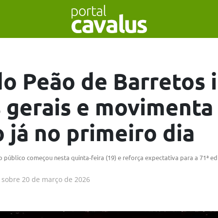
do Peão de Barretos i
 gerais e movimenta
 já no primeiro dia
 público começou nesta quinta-feira (19) e reforça expectativa para a 71ª e
sobre
20 de março de 2026