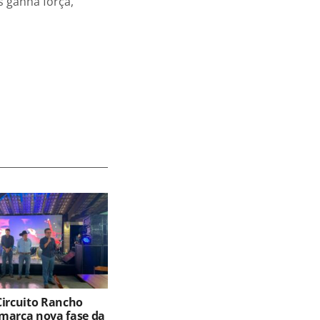
s ganha força,
Circuito Rancho
marca nova fase da