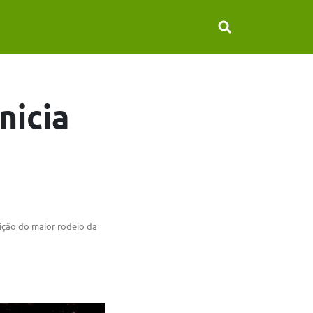
nicia
dição do maior rodeio da