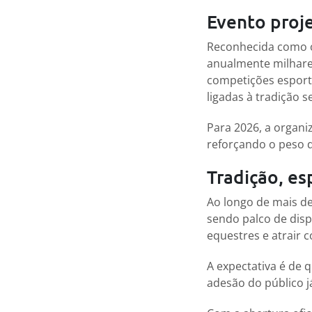
Evento proj
Reconhecida como o
anualmente milhare
competições esporti
ligadas à tradição s
Para 2026, a organi
reforçando o peso d
Tradição, e
Ao longo de mais de
sendo palco de disp
equestres e atrair 
A expectativa é de 
adesão do público 