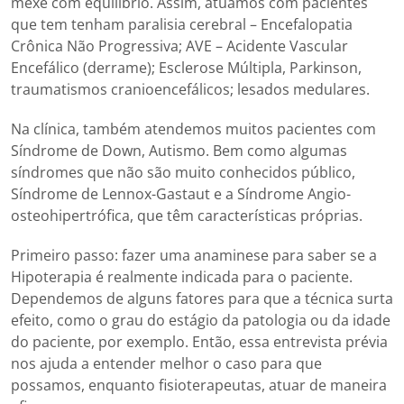
mexe com equilíbrio. Assim, atuamos com pacientes
que tem tenham paralisia cerebral – Encefalopatia
Crônica Não Progressiva; AVE – Acidente Vascular
Encefálico (derrame); Esclerose Múltipla, Parkinson,
traumatismos cranioencefálicos; lesados medulares.
Na clínica, também atendemos muitos pacientes com
Síndrome de Down, Autismo. Bem como algumas
síndromes que não são muito conhecidos público,
Síndrome de Lennox-Gastaut e a Síndrome Angio-
osteohipertrófica, que têm características próprias.
Primeiro passo: fazer uma anaminese para saber se a
Hipoterapia é realmente indicada para o paciente.
Dependemos de alguns fatores para que a técnica surta
efeito, como o grau do estágio da patologia ou da idade
do paciente, por exemplo. Então, essa entrevista prévia
nos ajuda a entender melhor o caso para que
possamos, enquanto fisioterapeutas, atuar de maneira