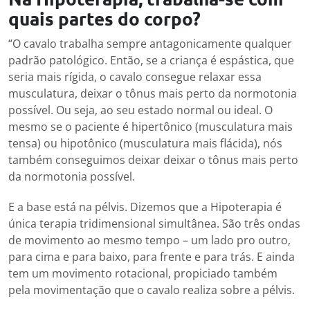
quais partes do corpo?
“O cavalo trabalha sempre antagonicamente qualquer
padrão patológico. Então, se a criança é espástica, que
seria mais rígida, o cavalo consegue relaxar essa
musculatura, deixar o tônus mais perto da normotonia
possível. Ou seja, ao seu estado normal ou ideal. O
mesmo se o paciente é hipertônico (musculatura mais
tensa) ou hipotônico (musculatura mais flácida), nós
também conseguimos deixar deixar o tônus mais perto
da normotonia possível.
E a base está na pélvis. Dizemos que a Hipoterapia é
única terapia tridimensional simultânea. São três ondas
de movimento ao mesmo tempo – um lado pro outro,
para cima e para baixo, para frente e para trás. E ainda
tem um movimento rotacional, propiciado também
pela movimentação que o cavalo realiza sobre a pélvis.