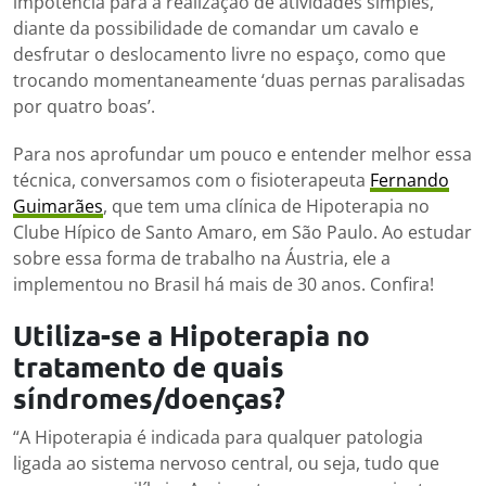
impotência para a realização de atividades simples,
diante da possibilidade de comandar um cavalo e
desfrutar o deslocamento livre no espaço, como que
trocando momentaneamente ‘duas pernas paralisadas
por quatro boas’.
Para nos aprofundar um pouco e entender melhor essa
técnica, conversamos com o fisioterapeuta
Fernando
Guimarães
, que tem uma clínica de Hipoterapia no
Clube Hípico de Santo Amaro, em São Paulo. Ao estudar
sobre essa forma de trabalho na Áustria, ele a
implementou no Brasil há mais de 30 anos. Confira!
Utiliza-se a Hipoterapia no
tratamento de quais
síndromes/doenças?
“A Hipoterapia é indicada para qualquer patologia
ligada ao sistema nervoso central, ou seja, tudo que