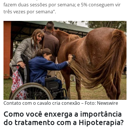
fazem duas sessões por semana; e 5% conseguem vir
três vezes por semana”.
Contato com o cavalo cria conexão – Foto: Newswire
Como você enxerga a importância
do tratamento com a Hipoterapia?