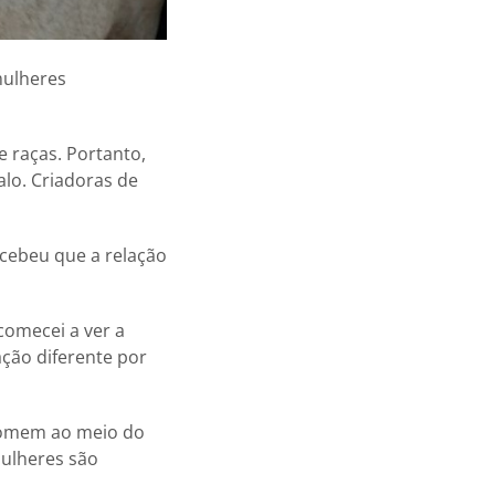
mulheres
e raças. Portanto,
alo. Criadoras de
rcebeu que a relação
comecei a ver a
ção diferente por
 homem ao meio do
mulheres são