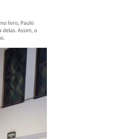
o livro, Paulo
delas. Assim, o
s.