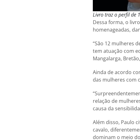
Livro traz o perfil d
Dessa forma, o livr
homenageadas, dand
“São 12 mulheres de
tem atuação com equo
Mangalarga, Bretão,
Ainda de acordo com
das mulheres com o
“Surpreendentement
relação de mulheres
causa da sensibilida
Além disso, Paulo c
cavalo, diferentem
dominam o meio do 