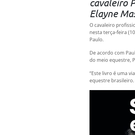
cavaleiro 
Elayne Mas
O cavaleiro profissi
nesta terça-feira (1
Paulo.
De acordo com Paul
do meio equestre, P
“Este livro é uma 
equestre brasileiro.