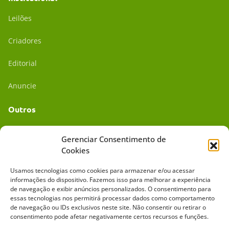
Leilões
Criadores
Editorial
Anuncie
Outros
Academia UC
Gerenciar Consentimento de
Cookies
Dr. da Roça
Usamos tecnologias como cookies para armazenar e/ou acessar
Mídia Kit
informações do dispositivo. Fazemos isso para melhorar a experiência
de navegação e exibir anúncios personalizados. O consentimento para
essas tecnologias nos permitirá processar dados como comportamento
de navegação ou IDs exclusivos neste site. Não consentir ou retirar o
consentimento pode afetar negativamente certos recursos e funções.