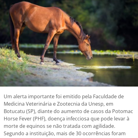
Um alerta importante foi emitido pela Faculdade de
Medicina Veterinária e Zootecnia da Unesp, em
Botucatu (SP), diante do aumento de casos da Potomac
Horse Fever (PHF), doença infecciosa que pode levar à
morte de equinos se não tratada com agilidade.
Segundo a instituição, mais de 30 ocorrências foram