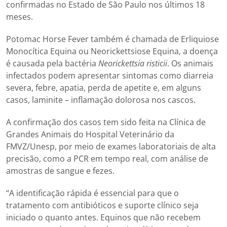
confirmadas no Estado de São Paulo nos últimos 18
meses.
Potomac Horse Fever também é chamada de Erliquiose
Monocítica Equina ou Neorickettsiose Equina, a doença
é causada pela bactéria
Neorickettsia risticii
. Os animais
infectados podem apresentar sintomas como diarreia
severa, febre, apatia, perda de apetite e, em alguns
casos, laminite – inflamação dolorosa nos cascos.
A confirmação dos casos tem sido feita na Clínica de
Grandes Animais do Hospital Veterinário da
FMVZ/Unesp, por meio de exames laboratoriais de alta
precisão, como a PCR em tempo real, com análise de
amostras de sangue e fezes.
“A identificação rápida é essencial para que o
tratamento com antibióticos e suporte clínico seja
iniciado o quanto antes. Equinos que não recebem