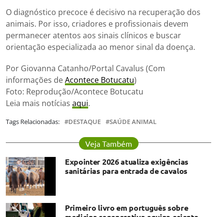
O diagnóstico precoce é decisivo na recuperação dos
animais. Por isso, criadores e profissionais devem
permanecer atentos aos sinais clínicos e buscar
orientação especializada ao menor sinal da doença.
Por Giovanna Catanho/Portal Cavalus (Com
informações de
Acontece Botucatu
)
Foto: Reprodução/Acontece Botucatu
Leia mais notícias
aqui
.
Tags Relacionadas:
DESTAQUE
SAÚDE ANIMAL
Veja Também
Expointer 2026 atualiza exigências
sanitárias para entrada de cavalos
Primeiro livro em português sobre
medicina regenerativa equina orienta