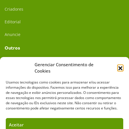
Criadores
Editorial
Anuncie
Outros
Academia UC
Gerenciar Consentimento de
Cookies
Dr. da Roça
Usamos tecnologias como cookies para armazenar e/ou acessar
Mídia Kit
informações do dispositivo. Fazemos isso para melhorar a experiência
de navegação e exibir anúncios personalizados. O consentimento para
essas tecnologias nos permitirá processar dados como comportamento
de navegação ou IDs exclusivos neste site. Não consentir ou retirar o
consentimento pode afetar negativamente certos recursos e funções.
Aceitar