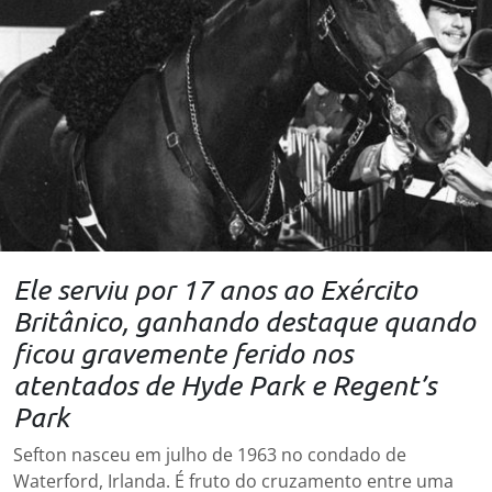
Ele serviu por 17 anos ao Exército
Britânico, ganhando destaque quando
ficou gravemente ferido nos
atentados de Hyde Park e Regent’s
Park
Sefton nasceu em julho de 1963 no condado de
Waterford, Irlanda. É fruto do cruzamento entre uma