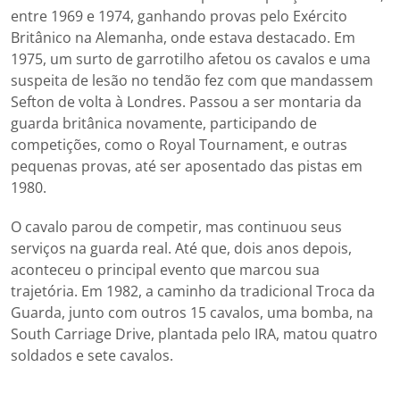
entre 1969 e 1974, ganhando provas pelo Exército
Britânico na Alemanha, onde estava destacado. Em
1975, um surto de garrotilho afetou os cavalos e uma
suspeita de lesão no tendão fez com que mandassem
Sefton de volta à Londres. Passou a ser montaria da
guarda britânica novamente, participando de
competições, como o Royal Tournament, e outras
pequenas provas, até ser aposentado das pistas em
1980.
O cavalo parou de competir, mas continuou seus
serviços na guarda real. Até que, dois anos depois,
aconteceu o principal evento que marcou sua
trajetória. Em 1982, a caminho da tradicional Troca da
Guarda, junto com outros 15 cavalos, uma bomba, na
South Carriage Drive, plantada pelo IRA, matou quatro
soldados e sete cavalos.