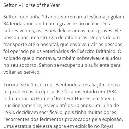
Sefton – Horse of the Year
Sefton, que tinha 19 anos, sofreu uma lesão na jugular e
34 feridas, incluindo uma grave lesão ocular. Dos
sobreviventes, as lesões dele eram as mais graves. Ele
passou por uma cirurgia de oito horas. Depois de um
transporte até o hospital, que envolveu várias pessoas,
foi operado pelos veterinários do Exército Britânico. O
soldado que o montava, também sobreviveu e ajudou
no seu socorro. Sefton se recuperou o suficiente para
voltar ao serviço.
Tornou-se icônico, representando a retaliação contra
os problemas da época. Ele foi aposentado em 1984,
indo morar na Home of Rest For Horses, em Speen,
Buckinghamshire, e viveu até os 30 anos. Em julho de
1993, decidiram sacrificá-lo, pois tinha muitas dores,
recorrentes dos ferimentos provocados pela explosão.
Uma estátua dele está agora em exibição no Royal