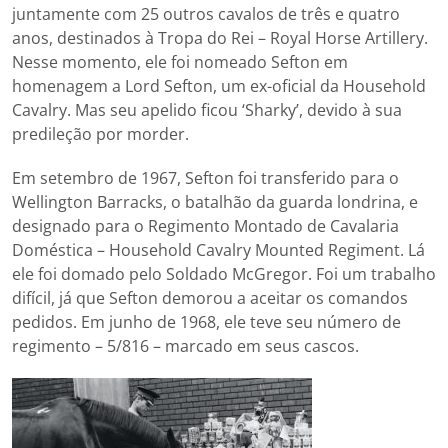
juntamente com 25 outros cavalos de três e quatro
anos, destinados à Tropa do Rei – Royal Horse Artillery.
Nesse momento, ele foi nomeado Sefton em
homenagem a Lord Sefton, um ex-oficial da Household
Cavalry. Mas seu apelido ficou ‘Sharky’, devido à sua
predileção por morder.
Em setembro de 1967, Sefton foi transferido para o
Wellington Barracks, o batalhão da guarda londrina, e
designado para o Regimento Montado de Cavalaria
Doméstica – Household Cavalry Mounted Regiment. Lá
ele foi domado pelo Soldado McGregor. Foi um trabalho
difícil, já que Sefton demorou a aceitar os comandos
pedidos. Em junho de 1968, ele teve seu número de
regimento – 5/816 – marcado em seus cascos.