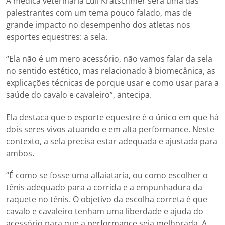
A médica veterinária Luli Kratschmer será uma das
palestrantes com um tema pouco falado, mas de
grande impacto no desempenho dos atletas nos
esportes equestres: a sela.
“Ela não é um mero acessório, não vamos falar da sela
no sentido estético, mas relacionado à biomecânica, as
explicações técnicas de porque usar e como usar para a
saúde do cavalo e cavaleiro”, antecipa.
Ela destaca que o esporte equestre é o único em que há
dois seres vivos atuando e em alta performance. Neste
contexto, a sela precisa estar adequada e ajustada para
ambos.
“É como se fosse uma alfaiataria, ou como escolher o
tênis adequado para a corrida e a empunhadura da
raquete no tênis. O objetivo da escolha correta é que
cavalo e cavaleiro tenham uma liberdade e ajuda do
acessório para que a performance seja melhorada. A