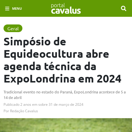
MENU
Geral
Simpósio de
Equideocultura abre
agenda técnica da
ExpoLondrina em 2024
Tradicional evento no estado do Paraná, ExpoLondrina acontece de 5 a
14 de abril
Publicado
2 anos em
sobre
31 de março de 2024
Por
Redação Cavalus