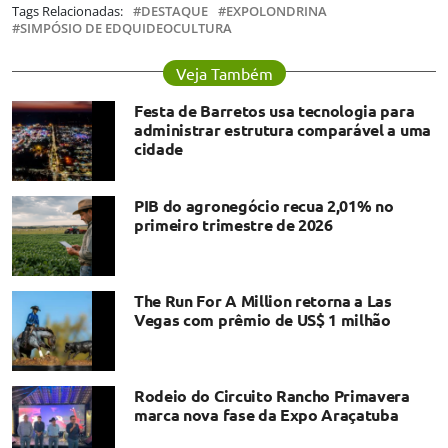
Tags Relacionadas:
DESTAQUE
EXPOLONDRINA
SIMPÓSIO DE EDQUIDEOCULTURA
Veja Também
Festa de Barretos usa tecnologia para
administrar estrutura comparável a uma
cidade
PIB do agronegócio recua 2,01% no
primeiro trimestre de 2026
The Run For A Million retorna a Las
Vegas com prêmio de US$ 1 milhão
Rodeio do Circuito Rancho Primavera
marca nova fase da Expo Araçatuba