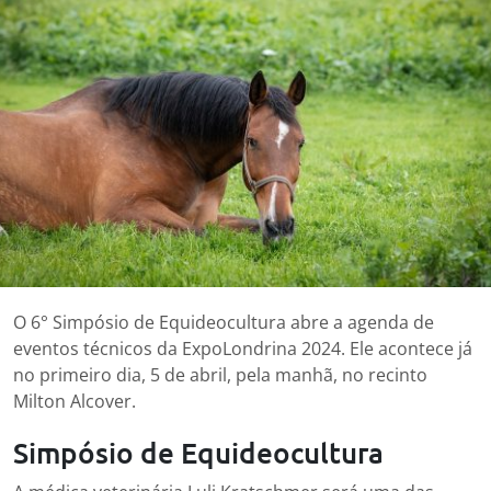
O 6° Simpósio de Equideocultura abre a agenda de
eventos técnicos da ExpoLondrina 2024. Ele acontece já
no primeiro dia, 5 de abril, pela manhã, no recinto
Milton Alcover.
Simpósio de Equideocultura