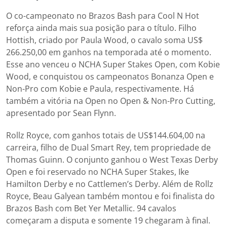
O co-campeonato no Brazos Bash para Cool N Hot
reforça ainda mais sua posição para o título. Filho
Hottish, criado por Paula Wood, o cavalo soma US$
266.250,00 em ganhos na temporada até o momento.
Esse ano venceu o NCHA Super Stakes Open, com Kobie
Wood, e conquistou os campeonatos Bonanza Open e
Non-Pro com Kobie e Paula, respectivamente. Há
também a vitória na Open no Open & Non-Pro Cutting,
apresentado por Sean Flynn.
Rollz Royce, com ganhos totais de US$144.604,00 na
carreira, filho de Dual Smart Rey, tem propriedade de
Thomas Guinn. O conjunto ganhou o West Texas Derby
Open e foi reservado no NCHA Super Stakes, Ike
Hamilton Derby e no Cattlemen’s Derby. Além de Rollz
Royce, Beau Galyean também montou e foi finalista do
Brazos Bash com Bet Yer Metallic. 94 cavalos
começaram a disputa e somente 19 chegaram à final.