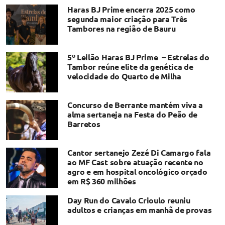
Haras BJ Prime encerra 2025 como
segunda maior criação para Três
Tambores na região de Bauru
5º Leilão Haras BJ Prime – Estrelas do
Tambor reúne elite da genética de
velocidade do Quarto de Milha
Concurso de Berrante mantém viva a
alma sertaneja na Festa do Peão de
Barretos
Cantor sertanejo Zezé Di Camargo fala
ao MF Cast sobre atuação recente no
agro e em hospital oncológico orçado
em R$ 360 milhões
Day Run do Cavalo Crioulo reuniu
adultos e crianças em manhã de provas