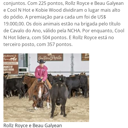
conjuntos. Com 225 pontos, Rollz Royce e Beau Galyean
e Cool N Hot e Kobie Wood dividiram o lugar mais alto
do pódio. A premiação para cada um foi de US$
19.000,00. Os dois animais estão na brigada pelo título
de Cavalo do Ano, válido pela NCHA. Por enquanto, Cool
N Hot lidera, com 504 pontos. E Rollz Royce está no
terceiro posto, com 357 pontos.
Rollz Royce e Beau Galyean