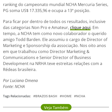
ranking do campeonato mundial NCHA Mercuria Series,
PG soma US$ 17.335,96 e ocupa a 13ª posição.
Para ficar por dentro de todos os resultados, inclusive
das categorias Non Pro e Amateur,
clique aqui
. Em
tempo, a NCHA tem como novo colaborador o querido
amigo Todd Barden. Ele assumiu o cargo de Director of
Marketing e Sponsorship da associação. Nos oito anos
em que trabalhou como Director Marketing &
Communications e Senior Director of Business
Development na NRHA teve estreitas relações com a
Rédeas brasileira.
Por Luciana Omena
Fonte: NCHA
Tags Relacionadas:
BRAZOS BASH
HOME
NCHA
Veja Também