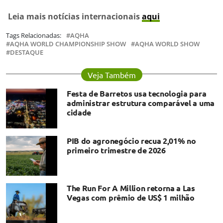
Leia mais notícias internacionais
aqui
Tags Relacionadas:
AQHA
AQHA WORLD CHAMPIONSHIP SHOW
AQHA WORLD SHOW
DESTAQUE
Veja Também
Festa de Barretos usa tecnologia para
administrar estrutura comparável a uma
cidade
PIB do agronegócio recua 2,01% no
primeiro trimestre de 2026
The Run For A Million retorna a Las
Vegas com prêmio de US$ 1 milhão