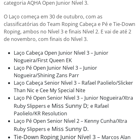
categoria AQHA Open Junior Nível 3.
O Laço começa em 30 de outubro, com as
classificatórias do Team Roping Cabeça e Pé e Tie-Down
Roping, ambos no Nível 3 e finais Nível 2. E vai de até 2
de novembro, com finais do Nível 3.
Laço Cabeça Open Junior Nível 3 – Junior
Nogueira/First Queen EK
Laço Pé Open Junior Nível 3 – Junior
Nogueira/Shining Zans Parr
Laço Cabeça Senior Nível 3 – Rafael Paolielo/Slicker
Than Nic e Cee My Special Nite
Laço Pé Open Senior Nível 3 – Junior Nogueira/Xtra
Miss Sunny D;
Ruby Slippers e
e Rafael
Paolielo/KR Resolution
Laço Pé Open Senior Nível 2 – Kenny Cunha/Xtra
Miss Sunny D.
Ruby Slippers e
Tie-Down Roping Junior Nível 3 –
Marcos Alan