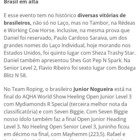
Brasil em alta
E esse evento tem no histórico
diversas vitórias de
brasileiros,
não só no Laço, mas no Tambor, na Rédeas
e Working Cow Horse. Inclusive, na mesma prova que
Daniel foi reservado, Paulo Cardoso Saraiva, um dos
grandes nomes do Laço Individual, hoje morando nos
Estados Unidos, foi quinto lugar com Sheza Trashy Star.
Daniel também apresentou Shes Got Pep N Spark. Na
Senior Level 2, Flavio Ribeiro foi sexto lugar com Bodega
Blitz N 58.
No Team Roping, o brasileiro
Junior Nogueira
está na
final do AQHA World Show Heeling Open Junior Level 3
com Mydiamonds R Special (terceira melhor nota da
classificatória) e com Seven Biggie. Com Seven Biggie
nosso ídolo também faz a final Open Junior Heading
Level 3. No Heeling Open Senior Level 3, Juninho ficou
em décimo na final, com Mayhemm (223,5). Rafael e