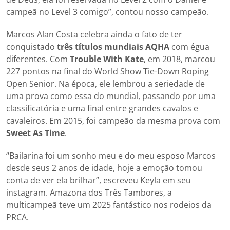
campeã no Level 3 comigo”, contou nosso campeão.
Marcos Alan Costa celebra ainda o fato de ter
conquistado
três títulos mundiais AQHA
com égua
diferentes. Com
Trouble With Kate
, em 2018, marcou
227 pontos na final do World Show Tie-Down Roping
Open Senior. Na época, ele lembrou a seriedade de
uma prova como essa do mundial, passando por uma
classificatória e uma final entre grandes cavalos e
cavaleiros. Em 2015, foi campeão da mesma prova com
Sweet As Time
.
“Bailarina foi um sonho meu e do meu esposo Marcos
desde seus 2 anos de idade, hoje a emoção tomou
conta de ver ela brilhar”, escreveu Keyla em seu
instagram. Amazona dos Três Tambores, a
multicampeã teve um 2025 fantástico nos rodeios da
PRCA.