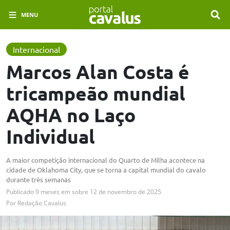
MENU
Internacional
Marcos Alan Costa é
tricampeão mundial
AQHA no Laço
Individual
A maior competição internacional do Quarto de Milha acontece na
cidade de Oklahoma City, que se torna a capital mundial do cavalo
durante três semanas
Publicado
9 meses em
sobre
12 de novembro de 2025
Por
Redação Cavalus