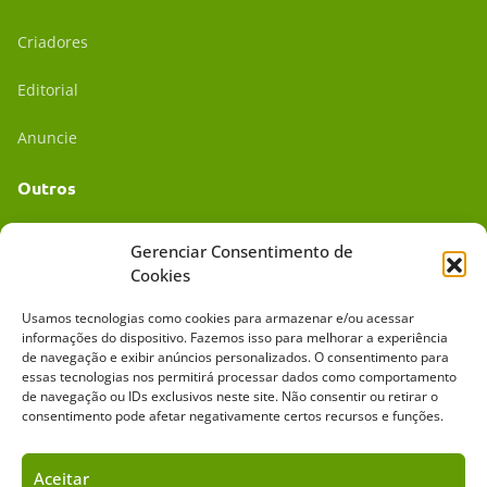
Criadores
Editorial
Anuncie
Outros
Academia UC
Gerenciar Consentimento de
Cookies
Dr. da Roça
Usamos tecnologias como cookies para armazenar e/ou acessar
Mídia Kit
informações do dispositivo. Fazemos isso para melhorar a experiência
de navegação e exibir anúncios personalizados. O consentimento para
essas tecnologias nos permitirá processar dados como comportamento
de navegação ou IDs exclusivos neste site. Não consentir ou retirar o
consentimento pode afetar negativamente certos recursos e funções.
Aceitar