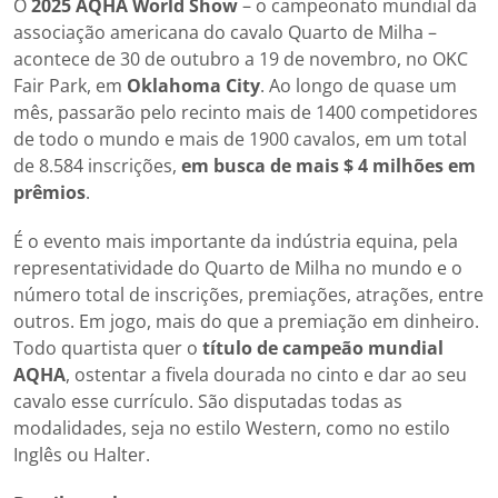
O
2025 AQHA World Show
– o campeonato mundial da
associação americana do cavalo Quarto de Milha –
acontece de 30 de outubro a 19 de novembro, no OKC
Fair Park, em
Oklahoma City
. Ao longo de quase um
mês, passarão pelo recinto mais de 1400 competidores
de todo o mundo e mais de 1900 cavalos, em um total
de 8.584 inscrições,
em busca de mais $ 4 milhões em
prêmios
.
É o evento mais importante da indústria equina, pela
representatividade do Quarto de Milha no mundo e o
número total de inscrições, premiações, atrações, entre
outros. Em jogo, mais do que a premiação em dinheiro.
Todo quartista quer o
título de campeão mundial
AQHA
, ostentar a fivela dourada no cinto e dar ao seu
cavalo esse currículo. São disputadas todas as
modalidades, seja no estilo Western, como no estilo
Inglês ou Halter.