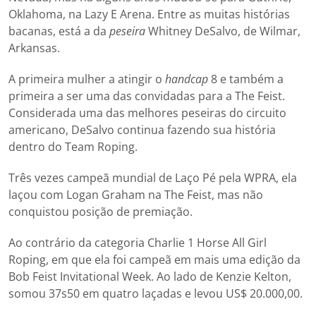
Oklahoma, na Lazy E Arena. Entre as muitas histórias
bacanas, está a da
peseira
Whitney DeSalvo, de Wilmar,
Arkansas.
A primeira mulher a atingir o
handcap
8 e também a
primeira a ser uma das convidadas para a The Feist.
Considerada uma das melhores peseiras do circuito
americano, DeSalvo continua fazendo sua história
dentro do Team Roping.
Três vezes campeã mundial de Laço Pé pela WPRA, ela
laçou com Logan Graham na The Feist, mas não
conquistou posição de premiação.
Ao contrário da categoria Charlie 1 Horse All Girl
Roping, em que ela foi campeã em mais uma edição da
Bob Feist Invitational Week. Ao lado de Kenzie Kelton,
somou 37s50 em quatro laçadas e levou US$ 20.000,00.