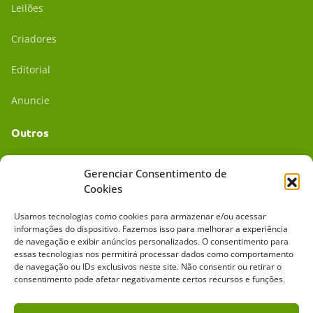
Leilões
Criadores
Editorial
Anuncie
Outros
Academia UC
Gerenciar Consentimento de
Cookies
Dr. da Roça
Usamos tecnologias como cookies para armazenar e/ou acessar
Mídia Kit
informações do dispositivo. Fazemos isso para melhorar a experiência
de navegação e exibir anúncios personalizados. O consentimento para
essas tecnologias nos permitirá processar dados como comportamento
de navegação ou IDs exclusivos neste site. Não consentir ou retirar o
consentimento pode afetar negativamente certos recursos e funções.