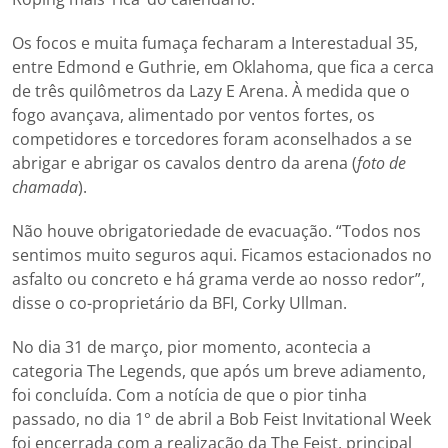
Os focos e muita fumaça fecharam a Interestadual 35,
entre Edmond e Guthrie, em Oklahoma, que fica a cerca
de três quilômetros da Lazy E Arena. À medida que o
fogo avançava, alimentado por ventos fortes, os
competidores e torcedores foram aconselhados a se
abrigar e abrigar os cavalos dentro da arena (
foto de
chamada
).
Não houve obrigatoriedade de evacuação. “Todos nos
sentimos muito seguros aqui. Ficamos estacionados no
asfalto ou concreto e há grama verde ao nosso redor”,
disse o co-proprietário da BFI, Corky Ullman.
No dia 31 de março, pior momento, acontecia a
categoria The Legends, que após um breve adiamento,
foi concluída. Com a notícia de que o pior tinha
passado, no dia 1° de abril a Bob Feist Invitational Week
foi encerrada com a realização da The Feist, principal