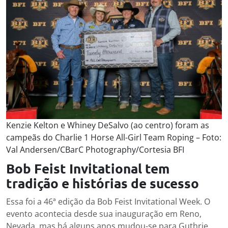
Kenzie Kelton e Whiney DeSalvo (ao centro) foram as
campeãs do Charlie 1 Horse All-Girl Team Roping – Foto:
Val Andersen/CBarC Photography/Cortesia BFI
Bob Feist Invitational tem
tradição e histórias de sucesso
Essa foi a 46ª edição da Bob Feist Invitational Week. O
evento acontecia desde sua inauguração em Reno,
Nevada, mas há alguns anos mudou-se para Guthrie,