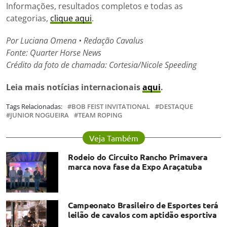
Informações, resultados completos e todas as
categorias,
clique aqui
.
Por Luciana Omena • Redação Cavalus
Fonte: Quarter Horse News
Crédito da foto de chamada: Cortesia/Nicole Speeding
Leia mais notícias internacionais
aqui
.
Tags Relacionadas:
BOB FEIST INVITATIONAL
DESTAQUE
JUNIOR NOGUEIRA
TEAM ROPING
Veja Também
Rodeio do Circuito Rancho Primavera
marca nova fase da Expo Araçatuba
Campeonato Brasileiro de Esportes terá
leilão de cavalos com aptidão esportiva