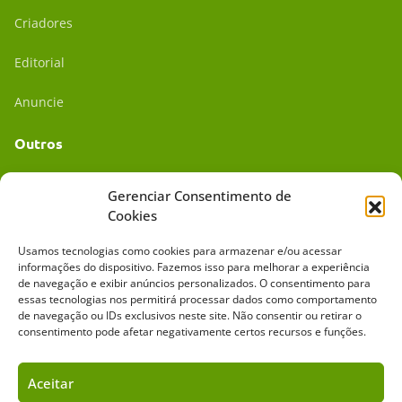
Criadores
Editorial
Anuncie
Outros
Academia UC
Gerenciar Consentimento de
Cookies
Dr. da Roça
Usamos tecnologias como cookies para armazenar e/ou acessar
Mídia Kit
informações do dispositivo. Fazemos isso para melhorar a experiência
de navegação e exibir anúncios personalizados. O consentimento para
essas tecnologias nos permitirá processar dados como comportamento
de navegação ou IDs exclusivos neste site. Não consentir ou retirar o
consentimento pode afetar negativamente certos recursos e funções.
Aceitar