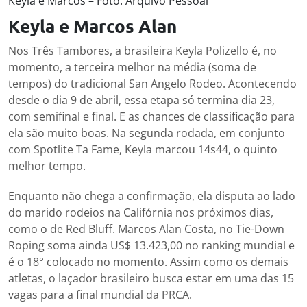
Keyla e Marcos – Foto: Arquivo Pessoal
Keyla e Marcos Alan
Nos Três Tambores, a brasileira Keyla Polizello é, no
momento, a terceira melhor na média (soma de
tempos) do tradicional San Angelo Rodeo. Acontecendo
desde o dia 9 de abril, essa etapa só termina dia 23,
com semifinal e final. E as chances de classificação para
ela são muito boas. Na segunda rodada, em conjunto
com Spotlite Ta Fame, Keyla marcou 14s44, o quinto
melhor tempo.
Enquanto não chega a confirmação, ela disputa ao lado
do marido rodeios na Califórnia nos próximos dias,
como o de Red Bluff. Marcos Alan Costa, no Tie-Down
Roping soma ainda US$ 13.423,00 no ranking mundial e
é o 18° colocado no momento. Assim como os demais
atletas, o laçador brasileiro busca estar em uma das 15
vagas para a final mundial da PRCA.