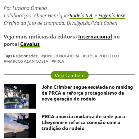
Por Luciana Omena
Colaboração: Abner Henrique/
Rodeio S.A.
e
Eugenio José
Crédito da foto de chamada: Divulgação/Matt Cohen
Veja mais notícias da editoria
Internacional
no
portal
Cavalus
Tags Relacionadas:
JUNIOR NOGUEIRA
KEYLA POLIZELLO
MARCOS ALAN COSTA
PRCA
Veja Também
John Crimber segue escalada no ranking
da PRCA e reforça protagonismo da
nova geração do rodeio
PRCA anuncia mudança de sede para
Cheyenne e reforça conexão com a
tradição do rodeio