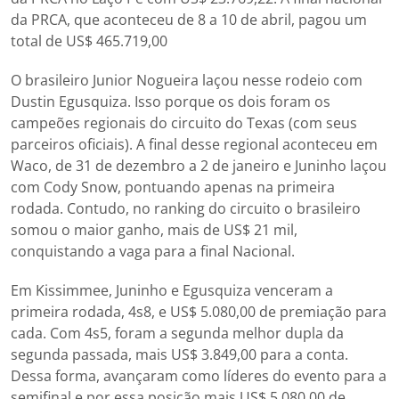
da PRCA, que aconteceu de 8 a 10 de abril, pagou um
total de US$ 465.719,00
O brasileiro Junior Nogueira laçou nesse rodeio com
Dustin Egusquiza. Isso porque os dois foram os
campeões regionais do circuito do Texas (com seus
parceiros oficiais). A final desse regional aconteceu em
Waco, de 31 de dezembro a 2 de janeiro e Juninho laçou
com Cody Snow, pontuando apenas na primeira
rodada. Contudo, no ranking do circuito o brasileiro
somou o maior ganho, mais de US$ 21 mil,
conquistando a vaga para a final Nacional.
Em Kissimmee, Juninho e Egusquiza venceram a
primeira rodada, 4s8, e US$ 5.080,00 de premiação para
cada. Com 4s5, foram a segunda melhor dupla da
segunda passada, mais US$ 3.849,00 para a conta.
Dessa forma, avançaram como líderes do evento para a
semifinal e por essa posição mais US$ 5.080,00 de