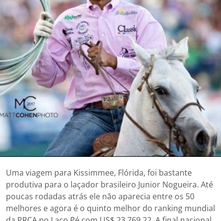
Uma viagem para Kissimmee, Flórida, foi bastante
produtiva para o laçador brasileiro Junior Nogueira. Até
poucas rodadas atrás ele não aparecia entre os 50
melhores e agora é o quinto melhor do ranking mundial
da PRCA no Laço Pé com US$ 23.769,22. A final nacional