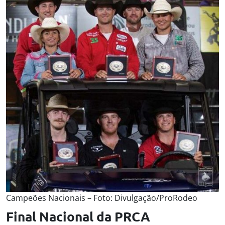
Campeões Nacionais – Foto: Divulgação/ProRodeo
Final Nacional da PRCA