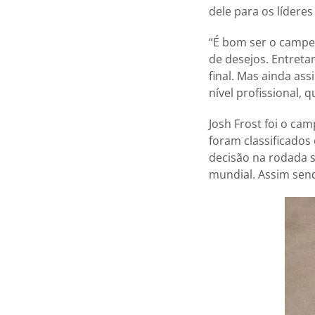
dele para os líderes
“É bom ser o campeã
de desejos. Entret
final. Mas ainda as
nível profissional, 
Josh Frost foi o cam
foram classificados
decisão na rodada s
mundial. Assim send