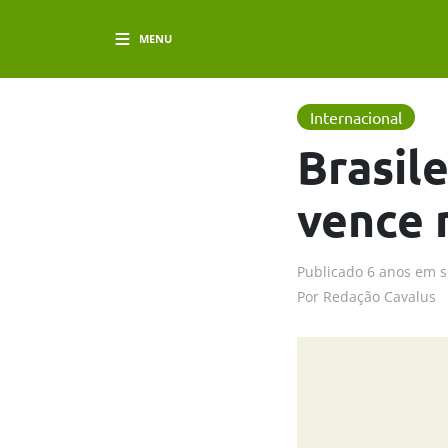
MENU
Internacional
Brasil
vence 
Publicado
6 anos em
s
Por
Redação Cavalus