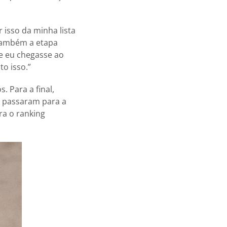
 isso da minha lista
 também a etapa
ue eu chegasse ao
to isso.”
. Para a final,
2 passaram para a
ra o ranking