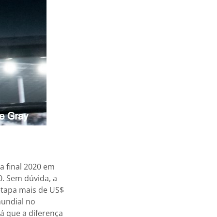
a final 2020 em
0. Sem dúvida, a
 etapa mais de US$
mundial no
á que a diferença