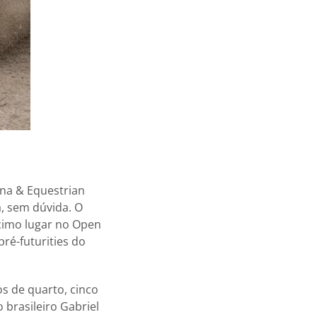
ena & Equestrian
, sem dúvida. O
écimo lugar no Open
pré-futurities do
s de quarto, cinco
 brasileiro Gabriel