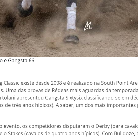
o e Gangsta 66
ng Classic existe desde 2008 e é realizado na South Point Ar
as. Uma das provas de Rédeas mais aguardas da temporada
ertolani apresentou Gangsta Sixtysix classificando-se em d
os de três anos hípicos). A saber, um dos mais importantes 
 evento, os competidores disputaram o Derby (para cavalo
 e o Stakes (cavalos de quatro anos hípicos). Com Bulldoze, o