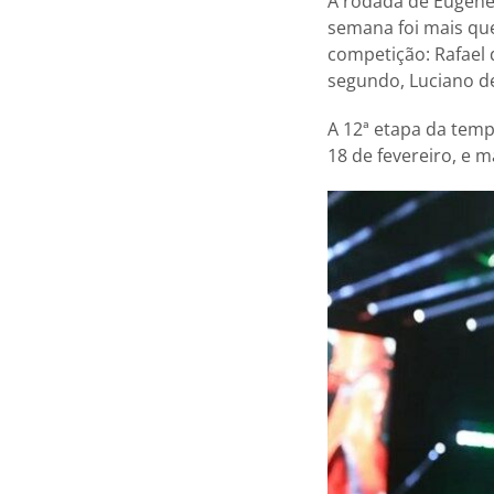
A rodada de Eugene,
semana foi mais que
competição: Rafael 
segundo, Luciano de
A 12ª etapa da tem
18 de fevereiro, e 