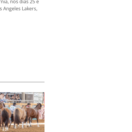
nia, nos dias 25 e
s Angeles Lakers,