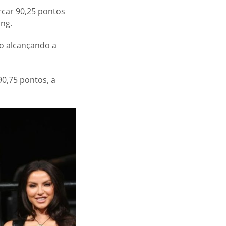
rcar 90,25 pontos
ing.
o alcançando a
0,75 pontos, a