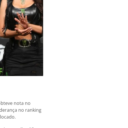
obteve nota no
iderança no ranking
locado.