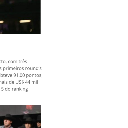
icto, com três
is primeiros round’s
bteve 91,00 pontos,
mais de US$ 44 mil
 5 do ranking