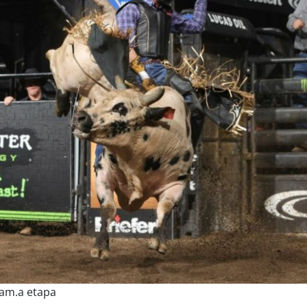
ram.a etapa