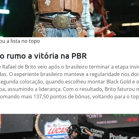
ou a lista no topo
o rumo a vitória na PBR
e Rafael de Brito veio após o brasileiro terminar a etapa inv
das. O experiente brasileiro manteve a regularidade nos do
 segunda colocação, quando escolheu montar Black Gold e o
pa, assumindo a liderança. Com o resultado, Brito faturou 
somando mais 137,50 pontos de bônus, voltando para o top