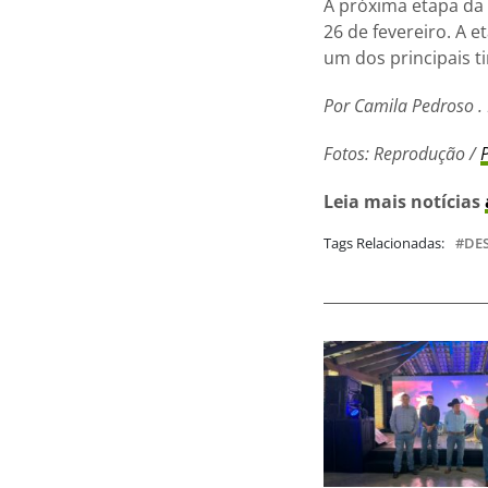
A próxima etapa da 
26 de fevereiro. A 
um dos principais t
Por Camila Pedroso .
Fotos: Reprodução /
Leia mais notícias
Tags Relacionadas:
DE