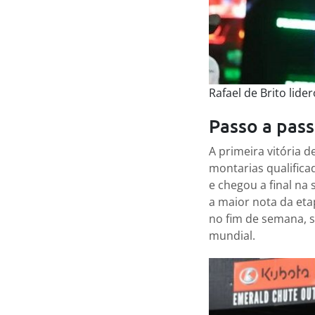
Rafael de Brito lider
Passo a pass
A primeira vitória d
montarias qualifica
e chegou a final na
a maior nota da eta
no fim de semana, 
mundial.