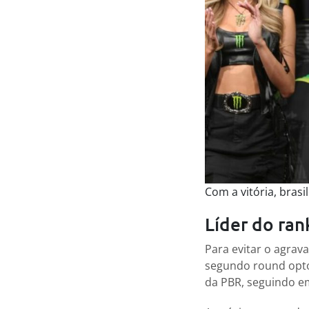
Com a vitória, brasi
Líder do ran
Para evitar o agrav
segundo round opto
da PBR, seguindo e