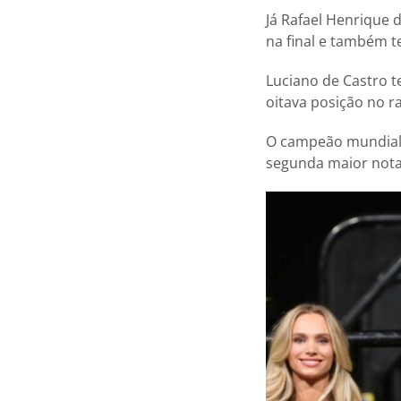
Já Rafael Henrique 
na final e também t
Luciano de Castro 
oitava posição no r
O campeão mundial 
segunda maior nota 