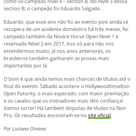
como co-campeão nível 4 – section B. No nível 3 dessa
section B, o campeão foi Eduardo Salgado.
Eduardo, que esse ano não foi ao evento pois ainda se
recupera de um acidente doméstico há três meses, foi
campeão também da Novice Horse Open Nivel 1 e
reservado Nível 2 em 2017. Isso só para não nos
estendermos muito, já nos anos anteriores, os
brasileiros também ganharam as provas mais
importantes por lá.
O bom é que ainda temos mais chances de títulos até o
final do evento. Sábado acontece o Hollywoodtinselton
Open Futurity, o mais esperado, com maior premiação
e os cavalos que os treinadores mais têm confiança!
Vamos torcer! Há também disputas de títulos na Non
Pro. Os resultados encontram-se no
site oficial
.
Por Luciana Omena