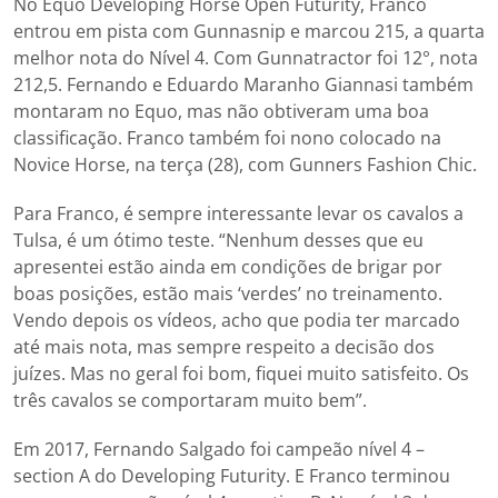
No Equo Developing Horse Open Futurity, Franco
entrou em pista com Gunnasnip e marcou 215, a quarta
melhor nota do Nível 4. Com Gunnatractor foi 12°, nota
212,5. Fernando e Eduardo Maranho Giannasi também
montaram no Equo, mas não obtiveram uma boa
classificação. Franco também foi nono colocado na
Novice Horse, na terça (28), com Gunners Fashion Chic.
Para Franco, é sempre interessante levar os cavalos a
Tulsa, é um ótimo teste. “Nenhum desses que eu
apresentei estão ainda em condições de brigar por
boas posições, estão mais ‘verdes’ no treinamento.
Vendo depois os vídeos, acho que podia ter marcado
até mais nota, mas sempre respeito a decisão dos
juízes. Mas no geral foi bom, fiquei muito satisfeito. Os
três cavalos se comportaram muito bem”.
Em 2017, Fernando Salgado foi campeão nível 4 –
section A do Developing Futurity. E Franco terminou