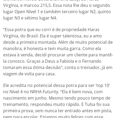
Virgínia, e marcou 215,5. Essa nota lhe deu o segundo
lugar Open Nível 1 e também terceiro lugar N2, quinto
lugar N3 e sétimo lugar N4.
“Essa potra que eu corri é de propriedade Haras
Virgínia, do Brasil. Ela é super talentosa, eu a amo
desde a primeira montada. Além de muito potencial de
manobra, é honesta e tem muita garra. Como ela
estava à venda, decidi procurar um cliente para mantê-
la conosco. Graças a Deus a Fabiola e o Fernando
tomaram essa ótima decisão”, conta o treinador, já em
viagem de volta para casa.
Ele acredita no potencial dessa potra para ser ‘top 10’
no Nível 4 no NRHA Futurity. “Ela é bem nova, com
nascimento em junho. Mesmo tendo pouco tempo de
treinamento, respondeu muito rápido. E Tulsa foi sua
primeira prova, sem nunca ter entrado antes em pista,
nem para escolar. Estamos muito felizes com esse