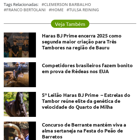
Tags Relacionadas:
CLEMERSON BARBALHO
FRANCO BERTOLANI
HOME
TULSA REINING
Veja Também
Haras BJ Prime encerra 2025 como
segunda maior criação para Três
Tambores na região de Bauru
Competidores brasileiros fazem bonito
em prova de Rédeas nos EUA
5º Leilão Haras BJ Prime – Estrelas do
Tambor reúne elite da genética de
velocidade do Quarto de Milha
Concurso de Berrante mantém viva a
alma sertaneja na Festa do Peão de
Barretos