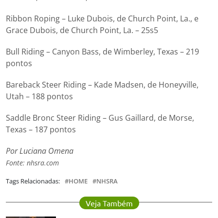
Ribbon Roping – Luke Dubois, de Church Point, La., e
Grace Dubois, de Church Point, La. – 25s5
Bull Riding – Canyon Bass, de Wimberley, Texas – 219
pontos
Bareback Steer Riding – Kade Madsen, de Honeyville,
Utah – 188 pontos
Saddle Bronc Steer Riding – Gus Gaillard, de Morse,
Texas – 187 pontos
Por Luciana Omena
Fonte: nhsra.com
Tags Relacionadas:
HOME
NHSRA
Veja Também