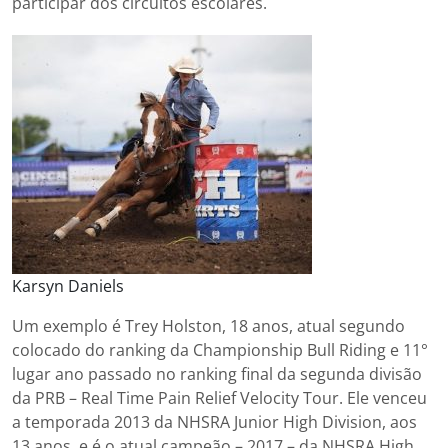
participar dos circuitos escolares.
Karsyn Daniels
Um exemplo é Trey Holston, 18 anos, atual segundo
colocado do ranking da Championship Bull Riding e 11°
lugar ano passado no ranking final da segunda divisão
da PRB – Real Time Pain Relief Velocity Tour. Ele venceu
a temporada 2013 da NHSRA Junior High Division, aos
13 anos, e é o atual campeão – 2017 – da NHSRA High