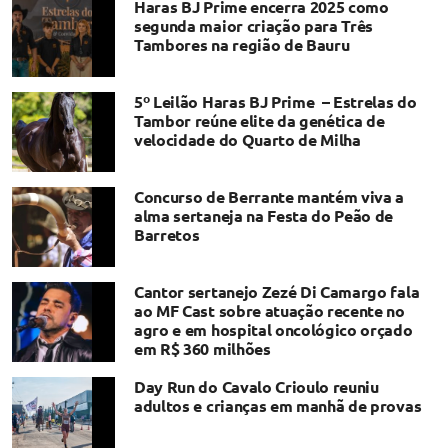
Haras BJ Prime encerra 2025 como
segunda maior criação para Três
Tambores na região de Bauru
5º Leilão Haras BJ Prime – Estrelas do
Tambor reúne elite da genética de
velocidade do Quarto de Milha
Concurso de Berrante mantém viva a
alma sertaneja na Festa do Peão de
Barretos
Cantor sertanejo Zezé Di Camargo fala
ao MF Cast sobre atuação recente no
agro e em hospital oncológico orçado
em R$ 360 milhões
Day Run do Cavalo Crioulo reuniu
adultos e crianças em manhã de provas