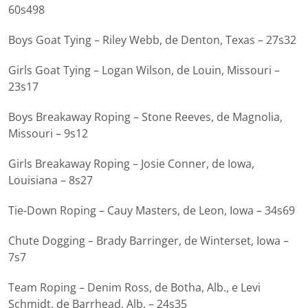
60s498
Boys Goat Tying – Riley Webb, de Denton, Texas – 27s32
Girls Goat Tying – Logan Wilson, de Louin, Missouri –
23s17
Boys Breakaway Roping – Stone Reeves, de Magnolia,
Missouri – 9s12
Girls Breakaway Roping – Josie Conner, de Iowa,
Louisiana – 8s27
Tie-Down Roping – Cauy Masters, de Leon, Iowa – 34s69
Chute Dogging – Brady Barringer, de Winterset, Iowa –
7s7
Team Roping – Denim Ross, de Botha, Alb., e Levi
Schmidt, de Barrhead, Alb. – 24s35