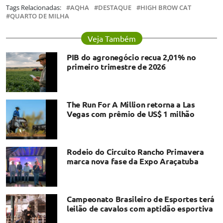
Tags Relacionadas:
AQHA
DESTAQUE
HIGH BROW CAT
QUARTO DE MILHA
Veja Também
PIB do agronegócio recua 2,01% no
primeiro trimestre de 2026
The Run For A Million retorna a Las
Vegas com prêmio de US$ 1 milhão
Rodeio do Circuito Rancho Primavera
marca nova fase da Expo Araçatuba
Campeonato Brasileiro de Esportes terá
leilão de cavalos com aptidão esportiva