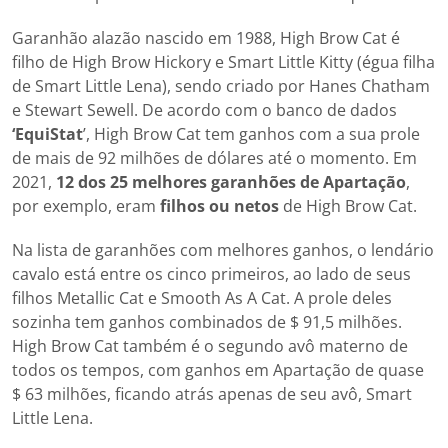
Garanhão alazão nascido em 1988, High Brow Cat é
filho de High Brow Hickory e Smart Little Kitty (égua filha
de Smart Little Lena), sendo criado por Hanes Chatham
e Stewart Sewell. De acordo com o banco de dados
‘EquiStat
’, High Brow Cat tem ganhos com a sua prole
de mais de 92 milhões de dólares até o momento. Em
2021,
12 dos 25 melhores garanhões de Apartação
,
por exemplo, eram
filhos ou netos
de High Brow Cat.
Na lista de garanhões com melhores ganhos, o lendário
cavalo está entre os cinco primeiros, ao lado de seus
filhos Metallic Cat e Smooth As A Cat. A prole deles
sozinha tem ganhos combinados de $ 91,5 milhões.
High Brow Cat também é o segundo avô materno de
todos os tempos, com ganhos em Apartação de quase
$ 63 milhões, ficando atrás apenas de seu avô, Smart
Little Lena.