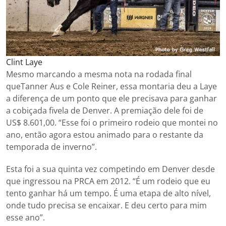
Clint Laye
Mesmo marcando a mesma nota na rodada final
queTanner Aus e Cole Reiner, essa montaria deu a Laye
a diferença de um ponto que ele precisava para ganhar
a cobiçada fivela de Denver. A premiação dele foi de
US$ 8.601,00. “Esse foi o primeiro rodeio que montei no
ano, então agora estou animado para o restante da
temporada de inverno”.
Esta foi a sua quinta vez competindo em Denver desde
que ingressou na PRCA em 2012. “É um rodeio que eu
tento ganhar há um tempo. É uma etapa de alto nível,
onde tudo precisa se encaixar. E deu certo para mim
esse ano”.