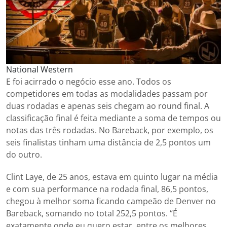
National Western
E foi acirrado o negócio esse ano. Todos os
competidores em todas as modalidades passam por
duas rodadas e apenas seis chegam ao round final. A
classificação final é feita mediante a soma de tempos ou
notas das três rodadas. No Bareback, por exemplo, os
seis finalistas tinham uma distância de 2,5 pontos um
do outro.
Clint Laye, de 25 anos, estava em quinto lugar na média
e com sua performance na rodada final, 86,5 pontos,
chegou à melhor soma ficando campeão de Denver no
Bareback, somando no total 252,5 pontos. “É
exatamente onde eu quero estar, entre os melhores.