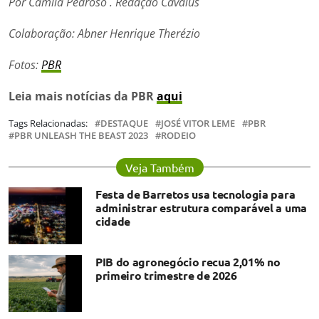
Por Camila Pedroso . Redação Cavalus
Colaboração: Abner Henrique Therézio
Fotos:
PBR
Leia mais notícias da PBR
aqui
Tags Relacionadas:
DESTAQUE
JOSÉ VITOR LEME
PBR
PBR UNLEASH THE BEAST 2023
RODEIO
Veja Também
Festa de Barretos usa tecnologia para
administrar estrutura comparável a uma
cidade
PIB do agronegócio recua 2,01% no
primeiro trimestre de 2026