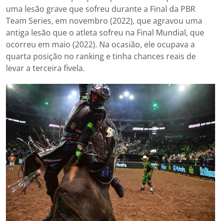
uma lesão grave que sofreu durante a Final da PBR
Team Series, em novembro (2022), que agravou uma
antiga lesão que o atleta sofreu na Final Mundial, que
ocorreu em maio (2022). Na ocasião, ele ocupava a
quarta posição no ranking e tinha chances reais de
levar a terceira fivela.