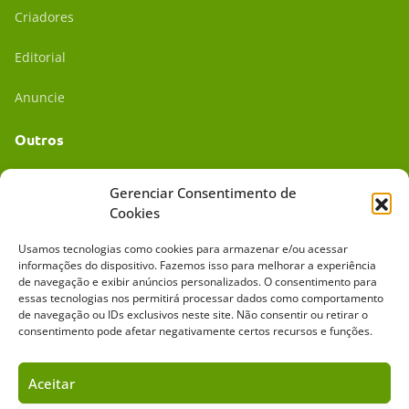
Criadores
Editorial
Anuncie
Outros
Academia UC
Gerenciar Consentimento de
Cookies
Dr. da Roça
Usamos tecnologias como cookies para armazenar e/ou acessar
Mídia Kit
informações do dispositivo. Fazemos isso para melhorar a experiência
de navegação e exibir anúncios personalizados. O consentimento para
essas tecnologias nos permitirá processar dados como comportamento
de navegação ou IDs exclusivos neste site. Não consentir ou retirar o
consentimento pode afetar negativamente certos recursos e funções.
Aceitar
Sobre o Cavalus
Leilões
Anuncie