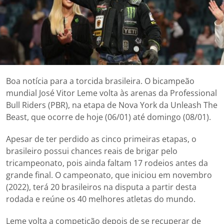
Boa notícia para a torcida brasileira. O bicampeão
mundial José Vitor Leme volta às arenas da Professional
Bull Riders (PBR), na etapa de Nova York da Unleash The
Beast, que ocorre de hoje (06/01) até domingo (08/01).
Apesar de ter perdido as cinco primeiras etapas, o
brasileiro possui chances reais de brigar pelo
tricampeonato, pois ainda faltam 17 rodeios antes da
grande final. O campeonato, que iniciou em novembro
(2022), terá 20 brasileiros na disputa a partir desta
rodada e reúne os 40 melhores atletas do mundo.
Leme volta a competição depois de se recuperar de