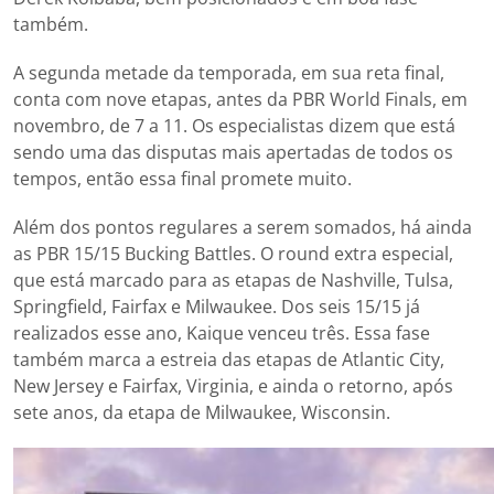
também.
A segunda metade da temporada, em sua reta final,
conta com nove etapas, antes da PBR World Finals, em
novembro, de 7 a 11. Os especialistas dizem que está
sendo uma das disputas mais apertadas de todos os
tempos, então essa final promete muito.
Além dos pontos regulares a serem somados, há ainda
as PBR 15/15 Bucking Battles. O round extra especial,
que está marcado para as etapas de Nashville, Tulsa,
Springfield, Fairfax e Milwaukee. Dos seis 15/15 já
realizados esse ano, Kaique venceu três. Essa fase
também marca a estreia das etapas de Atlantic City,
New Jersey e Fairfax, Virginia, e ainda o retorno, após
sete anos, da etapa de Milwaukee, Wisconsin.