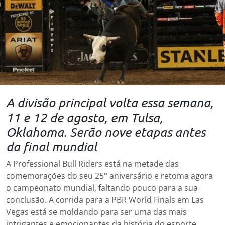
A divisão principal volta essa semana,
11 e 12 de agosto, em Tulsa,
Oklahoma. Serão nove etapas antes
da final mundial
A Professional Bull Riders está na metade das
comemorações do seu 25° aniversário e retoma agora
o campeonato mundial, faltando pouco para a sua
conclusão. A corrida para a PBR World Finals em Las
Vegas está se moldando para ser uma das mais
intrigantes e emocionantes da história do esporte