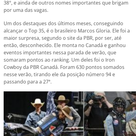
38°, e ainda de outros nomes importantes que brigam
por uma das vagas.
Um dos destaques dos últimos meses, conseguindo
alcançar o Top 35, é o brasileiro Marcos Gloria. Ele foi a
maior surpresa, segundo o site da PBR, por ser, até
então, desconhecido. Ele monta no Canadá e ganhou
eventos importantes nessa parada de verão, que
somaram pontos ao ranking. Um deles foi o Iron
Cowboy da PBR Canadá. Foram 630 pontos somados
nesse verão, tirando ele da posição número 94 e
passando para a 27ª.