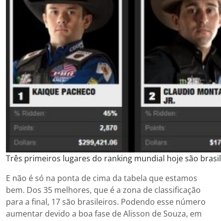
Três primeiros lugares do ranking mundial hoje são brasil
E não é só na ponta de cima da tabela que estamos
bem. Dos 35 melhores, que é a zona de classificação
para a final, 17 são brasileiros. Podendo esse número
aumentar devido a boa fase de Alisson de Souza, em