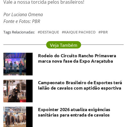
Vale a nossa torcida pelos brasileiros!
Por Luciana Omena
Fonte e Fotos: PBR
Tags Relacionadas:
DESTAQUE
KAIQUE PACHECO
PBR
Veja Também
Rodeio do Circuito Rancho Primavera
marca nova fase da Expo Araçatuba
Campeonato Brasileiro de Esportes terá
leilão de cavalos com aptidão esportiva
Expointer 2026 atualiza exigências
sanitárias para entrada de cavalos