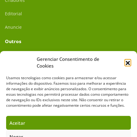
Criadores
Editorial
Anuncie
Outros
Academia UC
Gerenciar Consentimento de
Cookies
Dr. da Roça
Usamos tecnologias como cookies para armazenar e/ou acessar
Mídia Kit
informações do dispositivo. Fazemos isso para melhorar a experiência
de navegação e exibir anúncios personalizados. O consentimento para
essas tecnologias nos permitirá processar dados como comportamento
de navegação ou IDs exclusivos neste site. Não consentir ou retirar o
consentimento pode afetar negativamente certos recursos e funções.
Aceitar
Sobre o Cavalus
Leilões
Anuncie
Negar