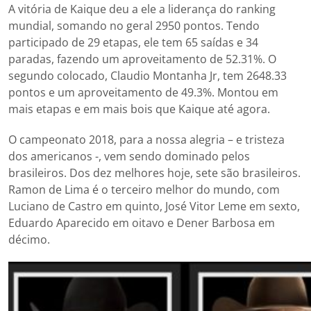
A vitória de Kaique deu a ele a liderança do ranking
mundial, somando no geral 2950 pontos. Tendo
participado de 29 etapas, ele tem 65 saídas e 34
paradas, fazendo um aproveitamento de 52.31%. O
segundo colocado, Claudio Montanha Jr, tem 2648.33
pontos e um aproveitamento de 49.3%. Montou em
mais etapas e em mais bois que Kaique até agora.
O campeonato 2018, para a nossa alegria – e tristeza
dos americanos -, vem sendo dominado pelos
brasileiros. Dos dez melhores hoje, sete são brasileiros.
Ramon de Lima é o terceiro melhor do mundo, com
Luciano de Castro em quinto, José Vitor Leme em sexto,
Eduardo Aparecido em oitavo e Dener Barbosa em
décimo.