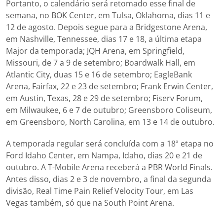
Portanto, o calendário será retomado esse final de
semana, no BOK Center, em Tulsa, Oklahoma, dias 11 e
12 de agosto. Depois segue para a Bridgestone Arena,
em Nashville, Tennessee, dias 17 e 18, a última etapa
Major da temporada; JQH Arena, em Springfield,
Missouri, de 7 a 9 de setembro; Boardwalk Hall, em
Atlantic City, duas 15 e 16 de setembro; EagleBank
Arena, Fairfax, 22 e 23 de setembro; Frank Erwin Center,
em Austin, Texas, 28 e 29 de setembro; Fiserv Forum,
em Milwaukee, 6 e 7 de outubro; Greensboro Coliseum,
em Greensboro, North Carolina, em 13 e 14 de outubro.
A temporada regular será concluída com a 18ª etapa no
Ford Idaho Center, em Nampa, Idaho, dias 20 e 21 de
outubro. A T-Mobile Arena receberá a PBR World Finals.
Antes disso, dias 2 e 3 de novembro, a final da segunda
divisão, Real Time Pain Relief Velocity Tour, em Las
Vegas também, só que na South Point Arena.