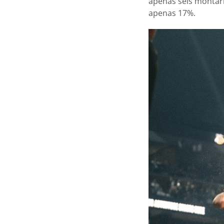
apenas seis montari
apenas 17%.