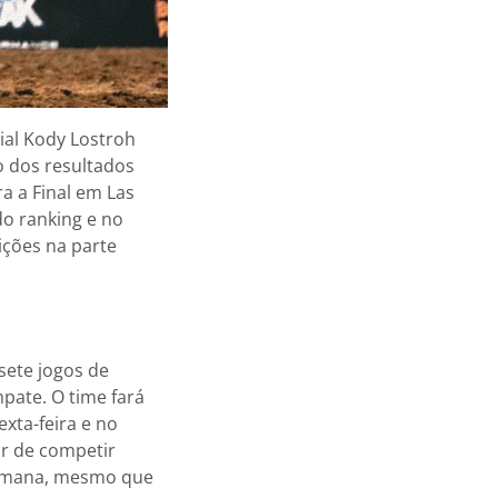
al Kody Lostroh
o dos resultados
a a Final em Las
do ranking e no
ições na parte
sete jogos de
pate. O time fará
xta-feira e no
ar de competir
 semana, mesmo que