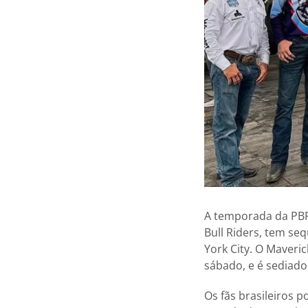
A temporada da PBR
Bull Riders, tem se
York City. O Maveri
sábado, e é sediado
Os fãs brasileiros