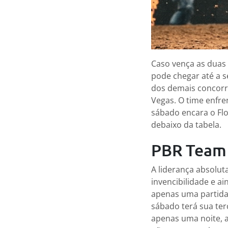
Caso vença as duas
pode chegar até a 
dos demais concorre
Vegas. O time enfre
sábado encara o Flo
debaixo da tabela.
PBR Team 
A liderança absolut
invencibilidade e a
apenas uma partida 
sábado terá sua ter
apenas uma noite, 