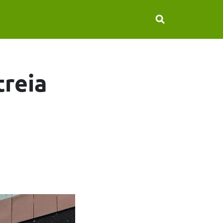
treia