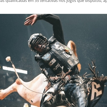
as qualificadas em 35 tentativas nos jogos que disputou, 