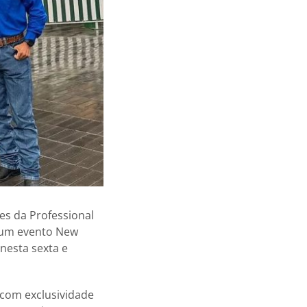
es da Professional
z um evento New
 nesta sexta e
com exclusividade