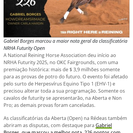
Gabriel Borges marcou a maior nota geral da classificatória
NRHA Futurity Open
A National Reining Horse Association deu início ao
NRHA Futurity 2025, no OKC Fairgrounds, com uma
premiação histórica: mais de $ 3,9 milhões somente
para as provas de potro do futuro. O evento foi afetado
pelo surto de Herpesvírus Equino Tipo 1 (EHV-1) e
precisou alterar toda a sua programação. Somente os
cavalos de futurity se apresentarão, na Aberta e Non
Pro; as demais provas foram canceladas.
As classificatórias da Aberta (Open) na Rédeas também
abriram as disputas, com destaque para
Gabriel
Borges, que marcou a melhor nota, 226 pontos com