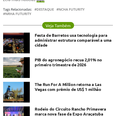
Tags Relacionadas:
DESTAQUE
NCHA FUTURITY
NRHA FUTURITY
Veja Também
Festa de Barretos usa tecnologia para
administrar estrutura comparável a uma
cidade
PIB do agronegócio recua 2,01% no
primeiro trimestre de 2026
The Run For A Million retorna a Las
Vegas com prêmio de US$ 1 milhão
Rodeio do Circuito Rancho Primavera
marca nova fase da Expo Araçatuba