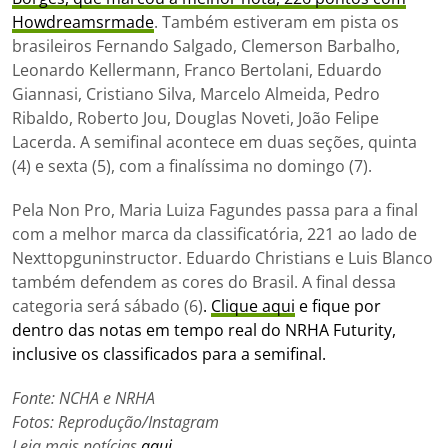
Howdreamsrmade
. Também estiveram em pista os
brasileiros Fernando Salgado, Clemerson Barbalho,
Leonardo Kellermann, Franco Bertolani, Eduardo
Giannasi, Cristiano Silva, Marcelo Almeida, Pedro
Ribaldo, Roberto Jou, Douglas Noveti, João Felipe
Lacerda. A semifinal acontece em duas seções, quinta
(4) e sexta (5), com a finalíssima no domingo (7).
Pela Non Pro, Maria Luiza Fagundes passa para a final
com a melhor marca da classificatória, 221 ao lado de
Nexttopguninstructor. Eduardo Christians e Luis Blanco
também defendem as cores do Brasil. A final dessa
categoria será sábado (6)
.
Clique aqui
e fique por
dentro das notas em tempo real do NRHA Futurity,
inclusive os classificados para a semifinal.
Fonte: NCHA e NRHA
Fotos: Reprodução/Instagram
Leia mais notícias
aqui