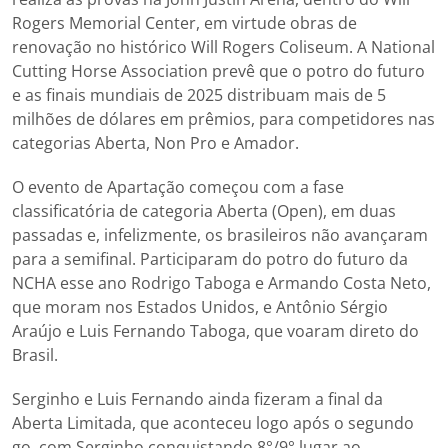
Rogers Memorial Center, em virtude obras de
renovação no histórico Will Rogers Coliseum. A National
Cutting Horse Association prevê que o potro do futuro
e as finais mundiais de 2025 distribuam mais de 5
milhões de dólares em prêmios, para competidores nas
categorias Aberta, Non Pro e Amador.
O evento de Apartação começou com a fase
classificatória de categoria Aberta (Open), em duas
passadas e, infelizmente, os brasileiros não avançaram
para a semifinal. Participaram do potro do futuro da
NCHA esse ano Rodrigo Taboga e Armando Costa Neto,
que moram nos Estados Unidos, e Antônio Sérgio
Araújo e Luis Fernando Taboga, que voaram direto do
Brasil.
Serginho e Luis Fernando ainda fizeram a final da
Aberta Limitada, que aconteceu logo após o segundo
go, com Serginho conquistando 8°/9° lugar ao