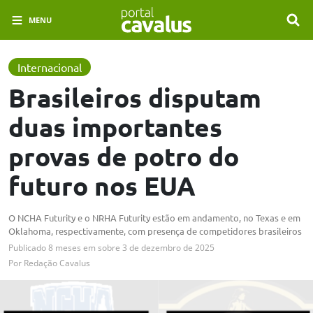
MENU
Internacional
Brasileiros disputam
duas importantes
provas de potro do
futuro nos EUA
O NCHA Futurity e o NRHA Futurity estão em andamento, no Texas e em
Oklahoma, respectivamente, com presença de competidores brasileiros
Publicado
8 meses em
sobre
3 de dezembro de 2025
Por
Redação Cavalus