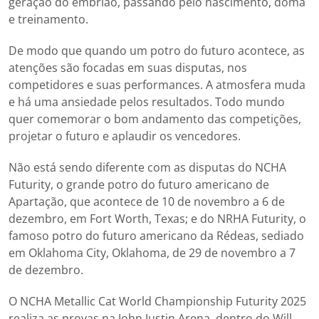
geração do embrião, passando pelo nascimento, doma
e treinamento.
De modo que quando um potro do futuro acontece, as
atenções são focadas em suas disputas, nos
competidores e suas performances. A atmosfera muda
e há uma ansiedade pelos resultados. Todo mundo
quer comemorar o bom andamento das competições,
projetar o futuro e aplaudir os vencedores.
Não está sendo diferente com as disputas do NCHA
Futurity, o grande potro do futuro americano de
Apartação, que acontece de 10 de novembro a 6 de
dezembro, em Fort Worth, Texas; e do NRHA Futurity, o
famoso potro do futuro americano da Rédeas, sediado
em Oklahoma City, Oklahoma, de 29 de novembro a 7
de dezembro.
O NCHA Metallic Cat World Championship Futurity 2025
realiza as provas na John Justin Arena, dentro do Will