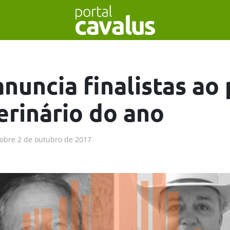
nuncia finalistas ao
erinário do ano
obre
2 de outubro de 2017