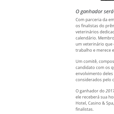
O ganhador será
Com parceria da em
os finalistas do pr
veterinários dedica
calendário. Membro
um veterinário que
trabalho e merece e
Um comitê, composto
candidato com os qu
envolvimento deles
considerados pelo c
O ganhador do
2017
ele receberá sua h
Hotel, Casino & Sp
finalistas.