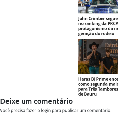
John Crimber segue
no ranking da PRCA
protagonismo da n
geração do rodeio
Haras BJ Prime ence
como segunda maio
para Três Tambores
de Bauru
Deixe um comentário
Você precisa fazer o
login
para publicar um comentário.