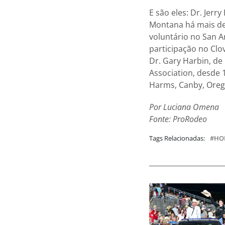
E são eles: Dr. Jerry
Montana há mais de 
voluntário no San A
participação no Clo
Dr. Gary Harbin, d
Association, desde 
Harms, Canby, Oreg
Por Luciana Omena
Fonte: ProRodeo
Tags Relacionadas:
HO