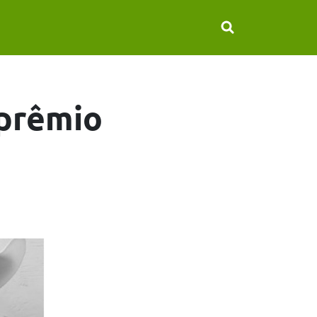
 prêmio