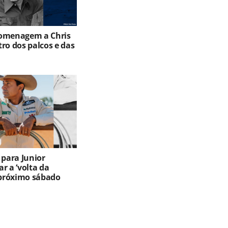
omenagem a Chris
ro dos palcos e das
 para Junior
r a ‘volta da
o próximo sábado