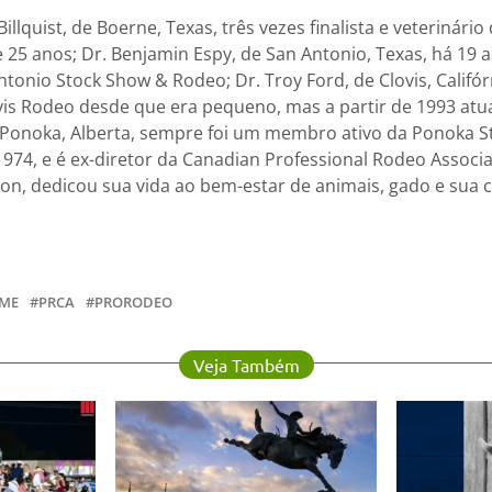
 Billquist, de Boerne, Texas, três vezes finalista e veterinário
25 anos; Dr. Benjamin Espy, de San Antonio, Texas, há 19
ntonio Stock Show & Rodeo; Dr. Troy Ford, de Clovis, Califór
vis Rodeo desde que era pequeno, mas a partir de 1993 atu
e Ponoka, Alberta, sempre foi um membro ativo da Ponoka
1974, e é ex-diretor da Canadian Professional Rodeo Associa
on, dedicou sua vida ao bem-estar de animais, gado e sua
ME
PRCA
PRORODEO
Veja Também