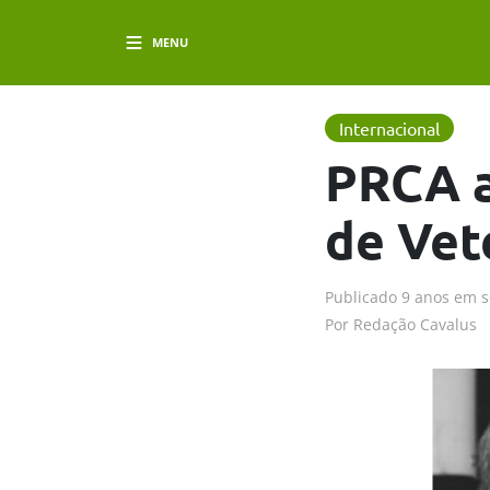
MENU
Internacional
PRCA a
de Vet
Publicado
9 anos em
s
Por
Redação Cavalus