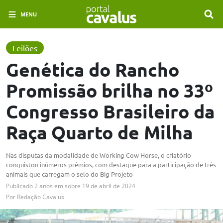
MENU
Leilões
Genética do Rancho
Promissão brilha no 33º
Congresso Brasileiro da
Raça Quarto de Milha
Nas disputas da modalidade de Working Cow Horse, o criatório
conquistou inúmeros prêmios, com destaque para a participação de três
animais que carregam o selo do Big Projeto
Publicado
2 anos em
sobre
19 de abril de 2024
Por
Redação Cavalus