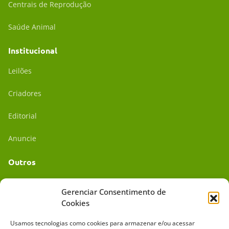
Centrais de Reprodução
Saúde Animal
Institucional
Leilões
Criadores
Editorial
Anuncie
Outros
Academia UC
Gerenciar Consentimento de
Cookies
Dr. da Roça
Usamos tecnologias como cookies para armazenar e/ou acessar
Mídia Kit