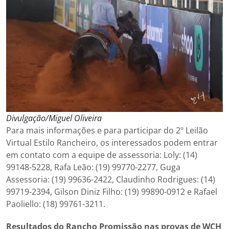
Divulgação/Miguel Oliveira
Para mais informações e para participar do 2º Leilão
Virtual Estilo Rancheiro, os interessados podem entrar
em contato com a equipe de assessoria: Loly: (14)
99148-5228, Rafa Leão: (19) 99770-2277, Guga
Assessoria: (19) 99636-2422, Claudinho Rodrigues: (14)
99719-2394, Gilson Diniz Filho: (19) 99890-0912 e Rafael
Paoliello: (18) 99761-3211.
Resultados do Rancho Promissão nas provas de WCH