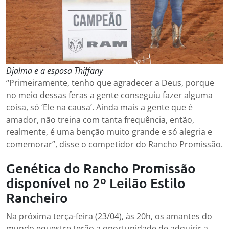
Djalma e a esposa Thiffany
“Primeiramente, tenho que agradecer a Deus, porque
no meio dessas feras a gente conseguiu fazer alguma
coisa, só ‘Ele na causa’. Ainda mais a gente que é
amador, não treina com tanta frequência, então,
realmente, é uma benção muito grande e só alegria e
comemorar”, disse o competidor do Rancho Promissão.
Genética do Rancho Promissão
disponível no 2º Leilão Estilo
Rancheiro
Na próxima terça-feira (23/04), às 20h, os amantes do
mundo equestre terão a oportunidade de adquirir a