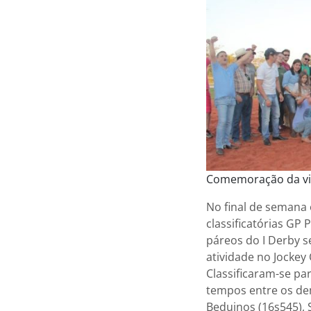
Comemoração da vi
No final de semana
classificatórias GP
páreos do I Derby s
atividade no Jockey 
Classificaram-se par
tempos entre os dem
Beduinos (16s545), 