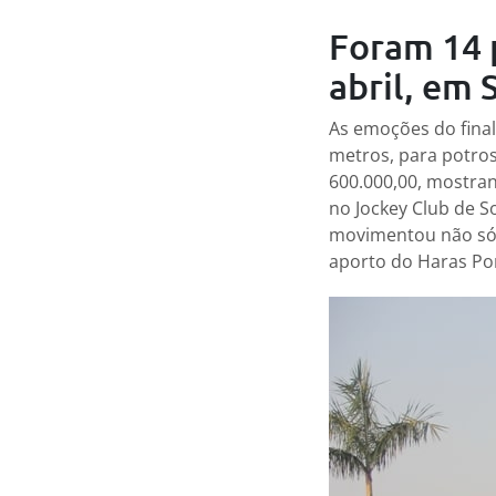
Foram 14 p
abril, em
As emoções do final
metros, para potros 
600.000,00, mostran
no Jockey Club de S
movimentou não só 
aporto do Haras Por