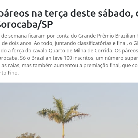
áreos na terça deste sábado, 
 Sorocaba/SP
 de semana ficaram por conta do Grande Prêmio Brazilian F
de dois anos. Ao todo, juntando classificatórias e final, o G
do a força do cavalo Quarto de Milha de Corrida. Os páreo
orocaba. Só o Brazilian teve 100 inscritos, um número supe
as raias, mas também aumentou a premiação final, que c
to Fino.