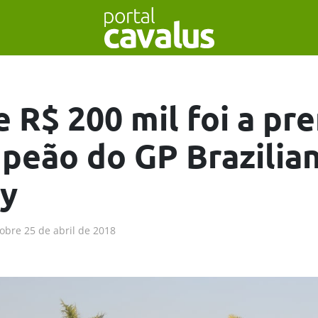
e R$ 200 mil foi a pr
peão do GP Brazilia
ty
obre
25 de abril de 2018