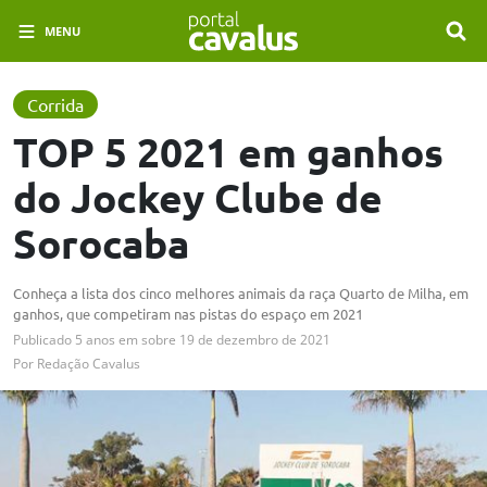
MENU
Corrida
TOP 5 2021 em ganhos
do Jockey Clube de
Sorocaba
Conheça a lista dos cinco melhores animais da raça Quarto de Milha, em
ganhos, que competiram nas pistas do espaço em 2021
Publicado
5 anos em
sobre
19 de dezembro de 2021
Por
Redação Cavalus