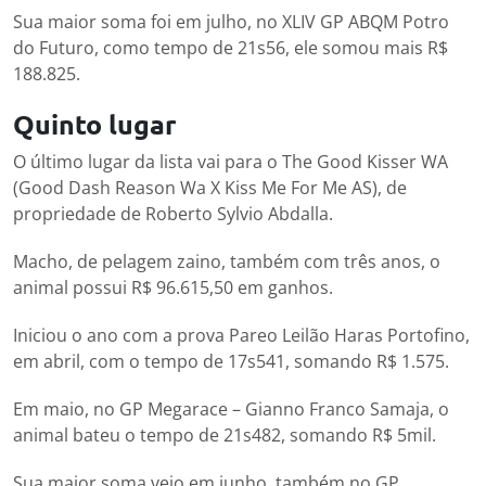
Sua maior soma foi em julho, no XLIV GP ABQM Potro
do Futuro, como tempo de 21s56, ele somou mais R$
188.825.
Quinto lugar
O último lugar da lista vai para o The Good Kisser WA
(Good Dash Reason Wa X Kiss Me For Me AS), de
propriedade de Roberto Sylvio Abdalla.
Macho, de pelagem zaino, também com três anos, o
animal possui R$ 96.615,50 em ganhos.
Iniciou o ano com a prova Pareo Leilão Haras Portofino,
em abril, com o tempo de 17s541, somando R$ 1.575.
Em maio, no GP Megarace – Gianno Franco Samaja, o
animal bateu o tempo de 21s482, somando R$ 5mil.
Sua maior soma veio em junho, também no GP