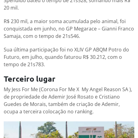
Spendido bateu o tempo de 21s528, somando mais R$
20 mil.
R$ 230 mil, a maior soma acumulada pelo animal, foi
conquistada em junho, no GP Megarace – Gianni Franco
Samaja, com o tempo de 21s546.
Sua última participação foi no XLIV GP ABQM Potro do
Futuro, em julho, quando faturou R$ 30.212, com o
tempo de 21s783.
Terceiro lugar
My Jess For Me (Corona For Me X My Angel Reason SA ),
de propriedade de Ademir José Rosato e Cristiano
Guedes de Morais, também de criação de Ademir,
ocupa a terceira colocação no ranking.