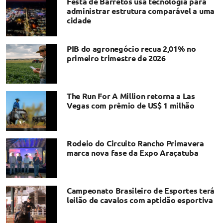
Festa de Barretos usa tecnologia para
administrar estrutura comparável a uma
cidade
PIB do agronegócio recua 2,01% no
primeiro trimestre de 2026
The Run For A Million retorna a Las
Vegas com prêmio de US$ 1 milhão
Rodeio do Circuito Rancho Primavera
marca nova fase da Expo Araçatuba
Campeonato Brasileiro de Esportes terá
leilão de cavalos com aptidão esportiva