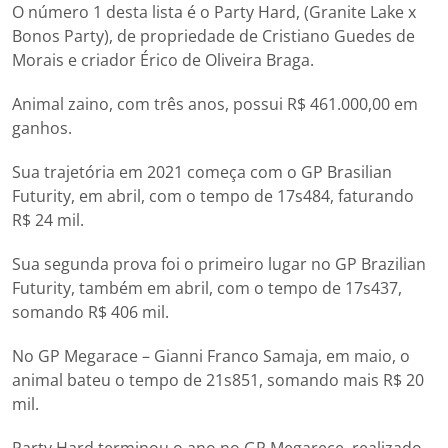
O número 1 desta lista é o Party Hard, (Granite Lake x
Bonos Party), de propriedade de Cristiano Guedes de
Morais e criador Érico de Oliveira Braga.
Animal zaino, com três anos, possui R$ 461.000,00 em
ganhos.
Sua trajetória em 2021 começa com o GP Brasilian
Futurity, em abril, com o tempo de 17s484, faturando
R$ 24 mil.
Sua segunda prova foi o primeiro lugar no GP Brazilian
Futurity, também em abril, com o tempo de 17s437,
somando R$ 406 mil.
No GP Megarace – Gianni Franco Samaja, em maio, o
animal bateu o tempo de 21s851, somando mais R$ 20
mil.
Party Hard terminou o ano no GP Megarece, realizado