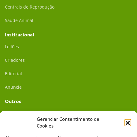
Centrais de Reprodução
Saúde Animal
Institucional
Leilões
Criadores
Editorial
Anuncie
Outros
Academia UC
Gerenciar Consentimento de
Cookies
Dr. da Roça