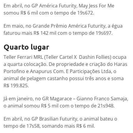
Em abril, no GP América Futurity, May Jess For Me
somou R$ 6 mil com o tempo de 19s672.
Em maio, no Grande Prêmio América Futurity, a égua
faturou mais R$ 142 mil com o tempo de 19s697.
Quarto lugar
Teller Ferrari MRL (Teller Cartel X Dashin Follies) ocupa
a quarta colocação. De propriedade e criação do Haras
Portofino e Anapurus Com. E Participações Ltda, o
animal de pelagem castanho possui três anos e soma
R$ 199.825.
Já em janeiro, no GR Magarace – Gianno Franco Samaja,
o animal somou R$ 5 mil com o tempo de 21s948.
Em abril, no GP Brasilian Futurity, o animal bateu o
tempo de 17s58, somando mais R$ 6 mil.