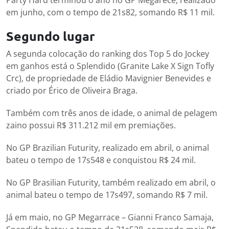
em junho, com o tempo de 21s82, somando R$ 11 mil.
Segundo lugar
A segunda colocação do ranking dos Top 5 do Jockey
em ganhos está o Splendido (Granite Lake X Sign Tofly
Crc), de propriedade de Eládio Mavignier Benevides e
criado por Érico de Oliveira Braga.
Também com três anos de idade, o animal de pelagem
zaino possui R$ 311.212 mil em premiações.
No GP Brazilian Futurity, realizado em abril, o animal
bateu o tempo de 17s548 e conquistou R$ 24 mil.
No GP Brasilian Futurity, também realizado em abril, o
animal bateu o tempo de 17s497, somando R$ 7 mil.
Já em maio, no GP Megarrace – Gianni Franco Samaja,