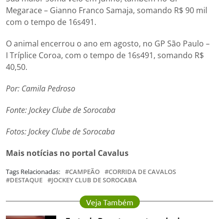
Megarace – Gianno Franco Samaja, somando R$ 90 mil
com o tempo de 16s491.
O animal encerrou o ano em agosto, no GP São Paulo –
I Tríplice Coroa, com o tempo de 16s491, somando R$
40,50.
Por: Camila Pedroso
Fonte: Jockey Clube de Sorocaba
Fotos:
Jockey Clube de Sorocaba
Mais notícias no portal Cavalus
Tags Relacionadas:
CAMPEÃO
CORRIDA DE CAVALOS
DESTAQUE
JOCKEY CLUB DE SOROCABA
Veja Também