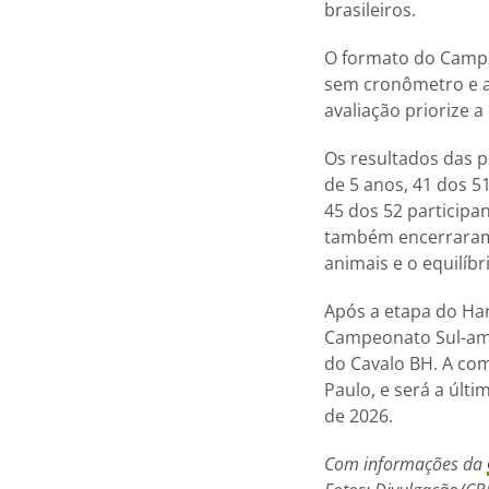
brasileiros.
O formato do Campeo
sem cronômetro e ap
avaliação priorize 
Os resultados das p
de 5 anos, 41 dos 51
45 dos 52 participa
também encerraram 
animais e o equilíbr
Após a etapa do Har
Campeonato Sul-ame
do Cavalo BH. A com
Paulo, e será a últ
de 2026.
Com informações da