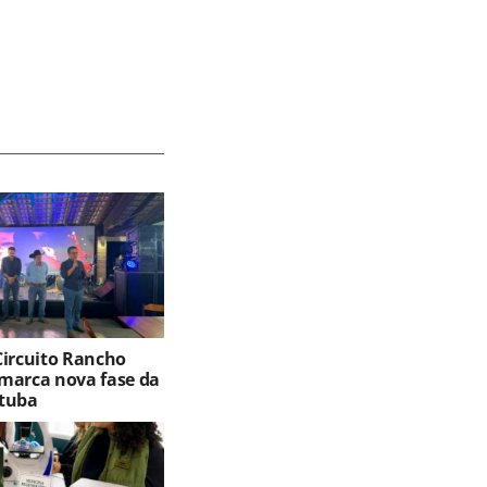
Circuito Rancho
marca nova fase da
tuba