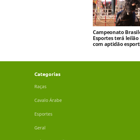
Campeonato Brasile
Esportes terá leilão
com aptidão esport
Categorias
Raças
Cavalo Árabe
Esportes
Geral