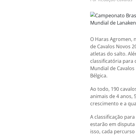
O Haras Agromen, no
de Cavalos Novos 20
atletas do salto. Al
classificatória par
Mundial de Cavalos 
Bélgica.
Ao todo, 190 cavalos
animais de 4 anos, 
crescimento e a qua
A classificação par
estarão em disputa 
isso, cada percurs