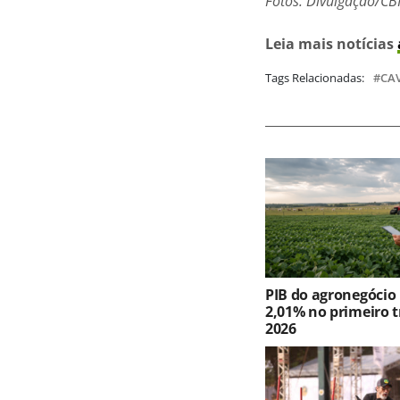
Fotos: Divulgação/C
Leia mais notícias
Tags Relacionadas:
CA
PIB do agronegócio
2,01% no primeiro t
2026