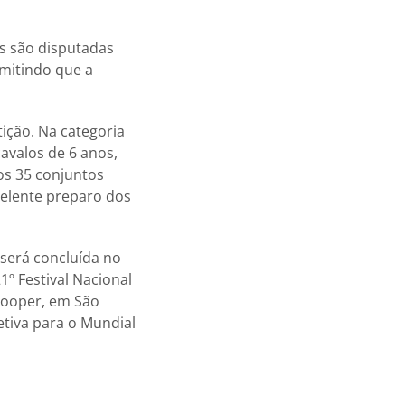
as são disputadas
rmitindo que a
ição. Na categoria
cavalos de 6 anos,
os 35 conjuntos
elente preparo dos
 será concluída no
º Festival Nacional
 Cooper, em São
etiva para o Mundial