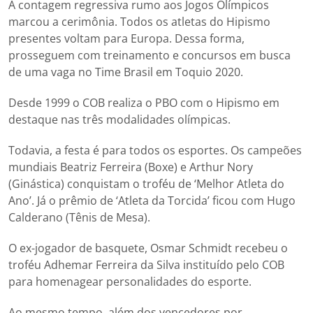
A contagem regressiva rumo aos Jogos Olímpicos
marcou a cerimônia. Todos os atletas do Hipismo
presentes voltam para Europa. Dessa forma,
prosseguem com treinamento e concursos em busca
de uma vaga no Time Brasil em Toquio 2020.
Desde 1999 o COB realiza o PBO com o Hipismo em
destaque nas três modalidades olímpicas.
Todavia, a festa é para todos os esportes. Os campeões
mundiais Beatriz Ferreira (Boxe) e Arthur Nory
(Ginástica) conquistam o troféu de ‘Melhor Atleta do
Ano’. Já o prêmio de ‘Atleta da Torcida’ ficou com Hugo
Calderano (Tênis de Mesa).
O ex-jogador de basquete, Osmar Schmidt recebeu o
troféu Adhemar Ferreira da Silva instituído pelo COB
para homenagear personalidades do esporte.
Ao mesmo tempo, além dos vencedores por