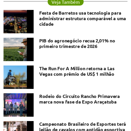
Veja Também
Festa de Barretos usa tecnologia para
administrar estrutura comparável a uma
cidade
PIB do agronegócio recua 2,01% no
primeiro trimestre de 2026
The Run For A Million retorna a Las
Vegas com prêmio de US$ 1 milhão
Rodeio do Circuito Rancho Primavera
marca nova fase da Expo Araçatuba
Campeonato Brasileiro de Esportes terá
leilão de cavalos com aptidão esportiva