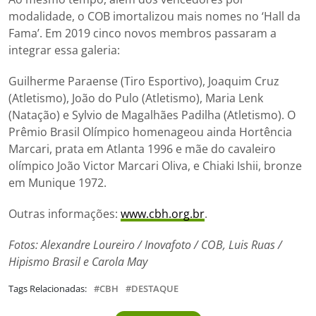
modalidade, o COB imortalizou mais nomes no ‘Hall da
Fama’. Em 2019 cinco novos membros passaram a
integrar essa galeria:
Guilherme Paraense (Tiro Esportivo), Joaquim Cruz
(Atletismo), João do Pulo (Atletismo), Maria Lenk
(Natação) e Sylvio de Magalhães Padilha (Atletismo). O
Prêmio Brasil Olímpico homenageou ainda Hortência
Marcari, prata em Atlanta 1996 e mãe do cavaleiro
olímpico João Victor Marcari Oliva, e Chiaki Ishii, bronze
em Munique 1972.
Outras informações:
www.cbh.org.br
.
Fotos: Alexandre Loureiro / Inovafoto / COB, Luis Ruas /
Hipismo Brasil e Carola May
Tags Relacionadas:
CBH
DESTAQUE