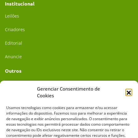
Institucional
Leilões
Criadores
Editorial
Anuncie
Outros
Academia UC
Gerenciar Consentimento de
Cookies
Dr. da Roça
Usamos tecnologias como cookies para armazenar e/ou acessar
Mídia Kit
informações do dispositivo. Fazemos isso para melhorar a experiência
de navegação e exibir anúncios personalizados. O consentimento para
essas tecnologias nos permitirá processar dados como comportamento
de navegação ou IDs exclusivos neste site. Não consentir ou retirar o
consentimento pode afetar negativamente certos recursos e funções.