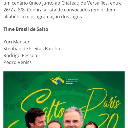
um cenário único junto ao Château de Versailles, entre
26/7 a 6/8. Confira a lista de convocados (em ordem
alfabética) e programação dos Jogos.
Time Brasil de Salto
Yuri Mansur
Stephan de Freitas Barcha
Rodrigo Pessoa
Pedro Veniss