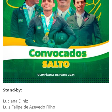
Stand-by:
Luciana Diniz
Luiz Felipe de Azevedo Filho