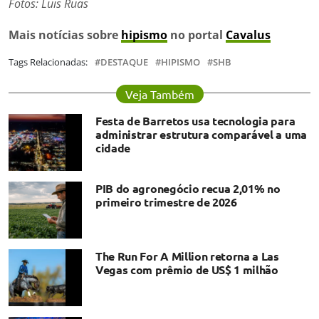
Fotos: Luis Ruas
Mais notícias sobre
hipismo
no portal
Cavalus
Tags Relacionadas:
DESTAQUE
HIPISMO
SHB
Veja Também
Festa de Barretos usa tecnologia para
administrar estrutura comparável a uma
cidade
PIB do agronegócio recua 2,01% no
primeiro trimestre de 2026
The Run For A Million retorna a Las
Vegas com prêmio de US$ 1 milhão