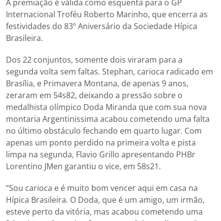
A premiação é válida como esquenta para o GP
Internacional Troféu Roberto Marinho, que encerra as
festividades do 83º Aniversário da Sociedade Hípica
Brasileira.
Dos 22 conjuntos, somente dois viraram para a
segunda volta sem faltas. Stephan, carioca radicado em
Brasília, e Primavera Montana, de apenas 9 anos,
zeraram em 54s82, deixando a pressão sobre o
medalhista olímpico Doda Miranda que com sua nova
montaria Argentinissima acabou cometendo uma falta
no último obstáculo fechando em quarto lugar. Com
apenas um ponto perdido na primeira volta e pista
limpa na segunda, Flavio Grillo apresentando PHBr
Lorentino JMen garantiu o vice, em 58s21.
“Sou carioca e é muito bom vencer aqui em casa na
Hípica Brasileira. O Doda, que é um amigo, um irmão,
esteve perto da vitória, mas acabou cometendo uma