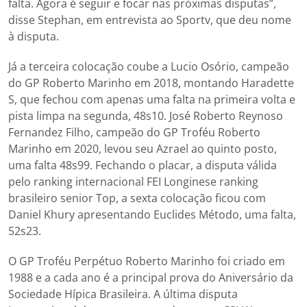
falta. Agora é seguir e focar nas próximas disputas”,
disse Stephan, em entrevista ao Sportv, que deu nome
à disputa.
Já a terceira colocação coube a Lucio Osório, campeão
do GP Roberto Marinho em 2018, montando Haradette
S, que fechou com apenas uma falta na primeira volta e
pista limpa na segunda, 48s10. José Roberto Reynoso
Fernandez Filho, campeão do GP Troféu Roberto
Marinho em 2020, levou seu Azrael ao quinto posto,
uma falta 48s99. Fechando o placar, a disputa válida
pelo ranking internacional FEI Longinese ranking
brasileiro senior Top, a sexta colocação ficou com
Daniel Khury apresentando Euclides Método, uma falta,
52s23.
O GP Troféu Perpétuo Roberto Marinho foi criado em
1988 e a cada ano é a principal prova do Aniversário da
Sociedade Hípica Brasileira. A última disputa