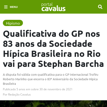
MENU
Hipismo
Qualificativa do GP nos
83 anos da Sociedade
Hípica Brasileira no Rio
vai para Stephan Barcha
A disputa foi válida com qualificativa para o GP Internacional Troféu
Roberto Marinho que encerra o 83º Aniversário da Sociedade Hípica
Brasileira
Publicado
5 anos em
sobre
30 de novembro de 2021
Por
Redação Cavalus