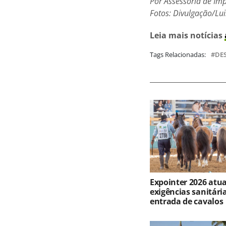
Por Assessoria de Im
Fotos: Divulgação/Lu
Leia mais notícias
Tags Relacionadas:
DE
Expointer 2026 atua
exigências sanitári
entrada de cavalos