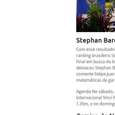
Stephan Bar
Com esse resultado,
ranking brasileiro 
Final em busca do b
destacou Stephan Ba
somente Felipe Juar
matemáticas de gara
Agenda No sábado, 2
Internacional Vinci
1.35m, e no domingo