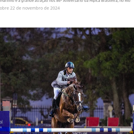
arinho é a grande atração nos 86º Aniversário da Hípica Brasileira, no Rio
obre
22 de novembro de 2024