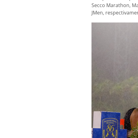
Secco Marathon, Mau
JMen, respectivamen