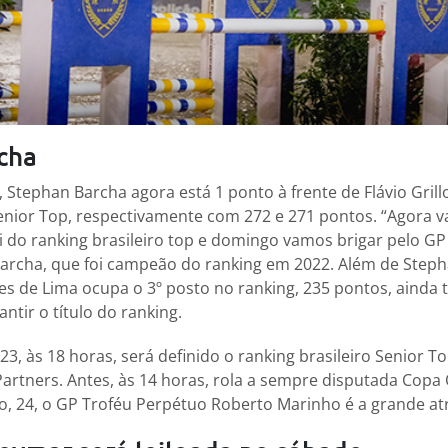
cha
 Stephan Barcha agora está 1 ponto à frente de Flávio Grill
Senior Top, respectivamente com 272 e 271 pontos. “Agora 
i do ranking brasileiro top e domingo vamos brigar pelo GP
rcha, que foi campeão do ranking em 2022. Além de Stepha
es de Lima ocupa o 3º posto no ranking, 235 pontos, ainda
ntir o título do ranking.
3, às 18 horas, será definido o ranking brasileiro Senior T
 Partners. Antes, às 14 horas, rola a sempre disputada Copa
, 24, o GP Troféu Perpétuo Roberto Marinho é a grande at