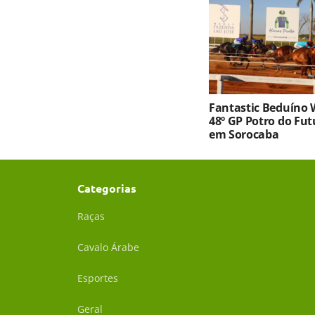
Fantastic Beduíno 
48º GP Potro do Fu
em Sorocaba
Categorias
Raças
Cavalo Árabe
Esportes
Geral