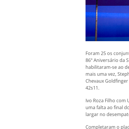
Foram 25 os conjunt
86º Aniversário da S
habilitaram-se ao d
mais uma vez, Step
Chevaux Goldfinger 
42s11.
Ivo Roza Filho com
uma falta ao final 
largar no desempat
Completaram o placa