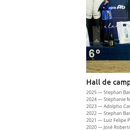
Hall de cam
2025 — Stephan Ba
2024 — Stephanie M
2023 — Adolpho Car
2022 — Stephan Ba
2021 — Luiz Felipe 
2020 — José Robert