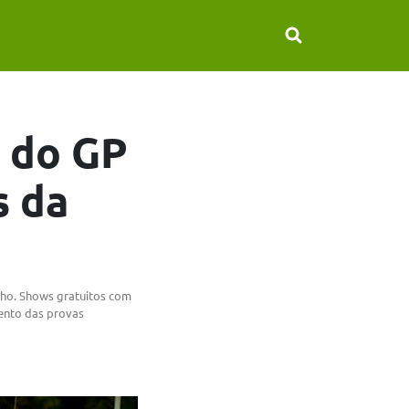
 do GP
s da
nho. Shows gratuitos com
ento das provas