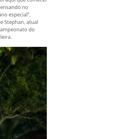
 pensando no
no especial”,
e Stephan, atual
icampeonato do
leira.