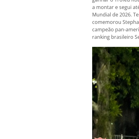
a montar e segui at
Mundial de 2026. Te
comemorou Stephan 
campeão pan-americ
ranking brasileiro S