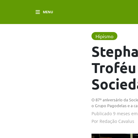
MENU
Hipismo
Stepha
Troféu
Socied
O 87º aniversário da Soc
o Grupo Pagodelas e a ca
Publicado
9 meses em
Por
Redação Cavalus