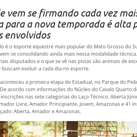
 vem se firmando cada vez mais
a para a nova temporada é alta 
s envolvidos
o é o esporte equestre mais popular do Mato Grosso do S
 vem se consolidando ainda mais nessa modalidade técnic
ais disputados e o que se vê nas pistas são animais de ex
 buscam evoluir a cada dia no esporte.
aconteceu a primeira etapa do Estadual, no Parque do Peão
e acordo com informações do Núcleo do Cavalo Quarto d
inscrições nas sete categorias do Laço Técnico: Aberta Júni
 Amador Livre, Amador Principiante, Jovem, Amazonas e 41 in
Laçado: Aberta, Amador e Amazonas.