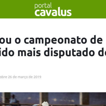
u o campeonato de
do mais disputado d
obre
26 de março de 2019