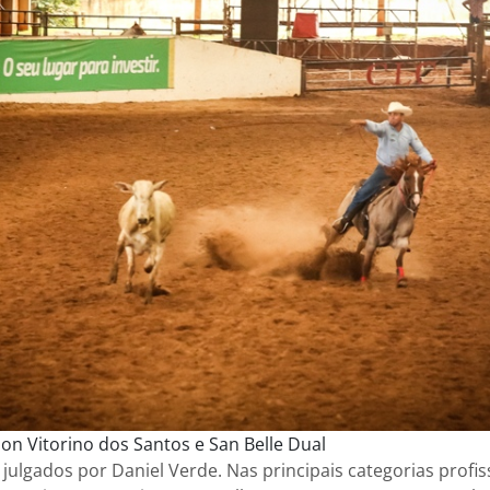
son Vitorino dos Santos e San Belle Dual
julgados por Daniel Verde. Nas principais categorias profis