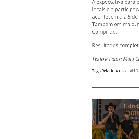
A expectativa para 
locais e a particip
acontecem dia 5 de 
Também em maio, no
Comprido.
Resultados comple
Texto e Fotos: Malu C
Tags Relacionadas:
HO