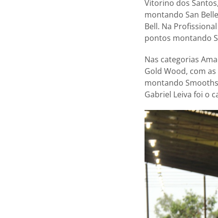
Vitorino dos Santos
montando San Belle
Bell. Na Profissiona
pontos montando S
Nas categorias Ama
Gold Wood, com as n
montando Smooths E
Gabriel Leiva foi o