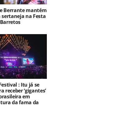
de Berrante mantém
 sertaneja na Festa
 Barretos
estival : Itu já se
a receber ‘gigantes’
brasileira em
altura da fama da