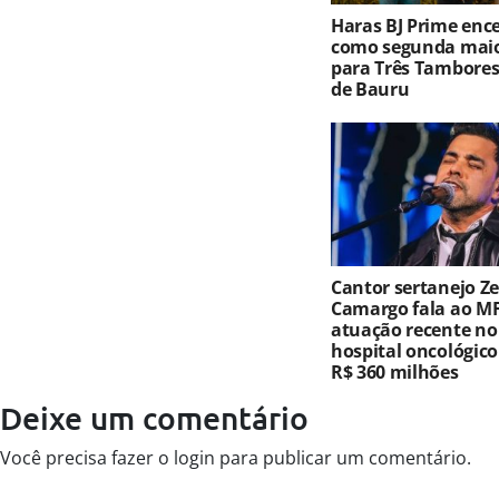
Haras BJ Prime ence
como segunda maio
para Três Tambores
de Bauru
Cantor sertanejo Ze
Camargo fala ao MF
atuação recente no
hospital oncológic
R$ 360 milhões
Deixe um comentário
Você precisa fazer o
login
para publicar um comentário.