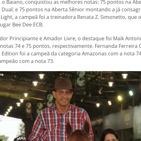
, o Baiano, conquistou as melhores notas: 75 pontos na Abe
 Dual; e 75 pontos na Aberta Sênior montando a já consag
l Light, a campeã foi a treinadora Renata Z. Simonetto, que 
ugar Bee Dee ECB.
dor Principiante e Amador Livre, o destaque foi Maik Anto
otas 74 e 75 pontos, respectivamente. Fernanda Ferreira 
dition foi a campeã da categoria Amazonas com a nota 74.
 campeão com a nota 73.