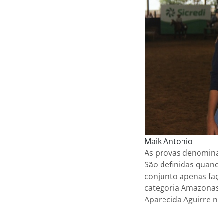
Maik Antonio
As provas denominad
São definidas quand
conjunto apenas faç
categoria Amazonas 
Aparecida Aguirre n