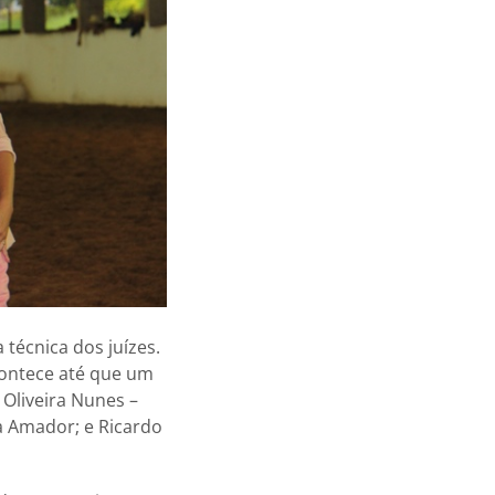
técnica dos juízes.
contece até que um
Oliveira Nunes –
a Amador; e Ricardo