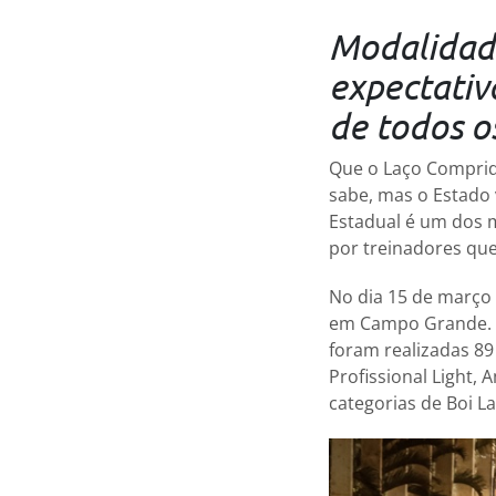
Modalidade
expectativ
de todos o
Que o Laço Comprid
sabe, mas o Estado
Estadual é um dos m
por treinadores que
No dia 15 de março 
em Campo Grande. D
foram realizadas 89 
Profissional Light,
categorias de Boi 